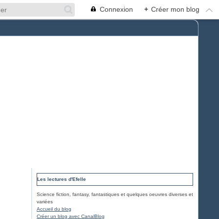
Connexion
+
Créer mon blog
Les lectures d'Efelle
Science fiction, fantasy, fantastiques et quelques oeuvres diverses et
variées
Accueil du blog
Créer un blog avec CanalBlog