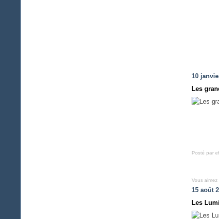
10 janvie
Les gran
Posté par e
Vous aimez
15 août 
Les Lumi