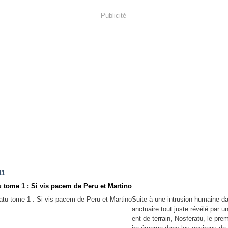
Publicité
11
u tome 1 : Si vis pacem de Peru et Martino
Suite à une intrusion humaine d
anctuaire tout juste révélé par u
ent de terrain, Nosferatu, le pr