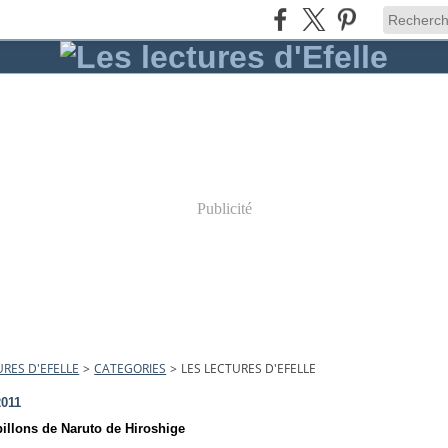
Publicité
URES D'EFELLE
>
CATEGORIES
>
LES LECTURES D'EFELLE
2011
billons de Naruto de Hiroshige