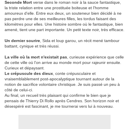
Seconde Mort
verse dans le roman noir à la sauce fantastique,
la triste relation entre une prostituée boiteuse et l'homme
amoureux d'elle. Entre eux deux, un souteneur bien décidé à ne
pas perdre une de ses meilleures filles, les tordus faisant des
kilomètres pour elles. Une histoire sombre où le fantastique, bien
amené, tient une part importante. Un petit texte noir, très efficace.
Un dernier sourire
, Sida et loup garou, un récit mené tambour
battant, cynique et très réussi.
La ville où la mort n'existait pas
, curieuse expérience que celle
de cette ville où l'on arrive au monde mort pour rajeunir ensuite.
Curieux et dépaysant.
Le crépuscule des dieux
, conte crépusculaire et
vraisemblablement post-apocalyptique tournant autour de la
notion de sacrifice volontaire christique. Je suis passé un peu à
côté de celui-ci.
Au final, un recueil très plaisant qui confirme le bien que je
pensais de Thierry Di Rollo après Cendres. Son horizon noir et
désespéré est fascinant, je me tournerai vers lui à nouveau.