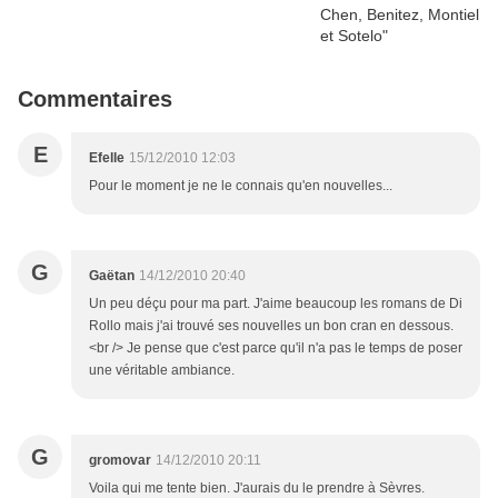
Commentaires
E
Efelle
15/12/2010 12:03
Pour le moment je ne le connais qu'en nouvelles...
G
Gaëtan
14/12/2010 20:40
Un peu déçu pour ma part. J'aime beaucoup les romans de Di
Rollo mais j'ai trouvé ses nouvelles un bon cran en dessous.
<br /> Je pense que c'est parce qu'il n'a pas le temps de poser
une véritable ambiance.
G
gromovar
14/12/2010 20:11
Voila qui me tente bien. J'aurais du le prendre à Sèvres.