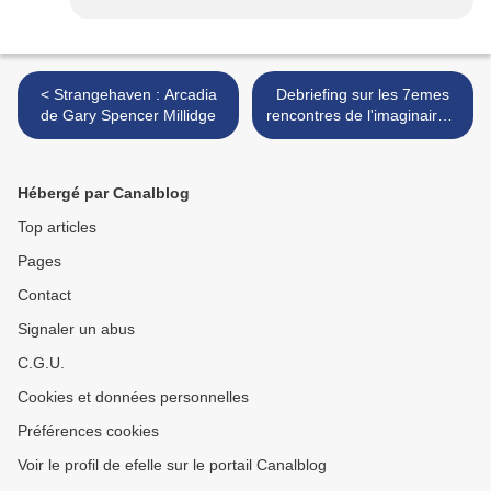
< Strangehaven : Arcadia
Debriefing sur les 7emes
de Gary Spencer Millidge
rencontres de l'imaginaire à
Sèvres >
Hébergé par Canalblog
Top articles
Pages
Contact
Signaler un abus
C.G.U.
Cookies et données personnelles
Préférences cookies
Voir le profil de efelle sur le portail Canalblog