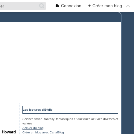
Connexion
+
Créer mon blog
Les lectures d'Efelle
Science fiction, fantasy, fantastiques et quelques oeuvres diverses et
variées
Accueil du blog
E. Howard
Créer un blog avec CanalBlog