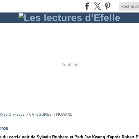
Publicité
URES D'EFELLE
>
CATEGORIES
>
HOWARD
 2020
e du cercle noir de Sylvain Runberg et Park Jae Kwang d'après Robert 