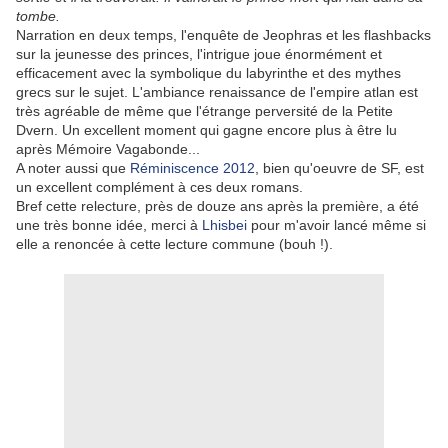
tombe.
Narration en deux temps, l'enquête de Jeophras et les flashbacks
sur la jeunesse des princes, l'intrigue joue énormément et
efficacement avec la symbolique du labyrinthe et des mythes
grecs sur le sujet. L'ambiance renaissance de l'empire atlan est
très agréable de même que l'étrange perversité de la Petite
Dvern. Un excellent moment qui gagne encore plus à être lu
après Mémoire Vagabonde...
A noter aussi que
Réminiscence 2012
, bien qu'oeuvre de SF, est
un excellent complément à ces deux romans.
Bref cette relecture, près de douze ans après la première, a été
une très bonne idée, merci à
Lhisbei
pour m'avoir lancé même si
elle a renoncée à cette lecture commune (bouh !).