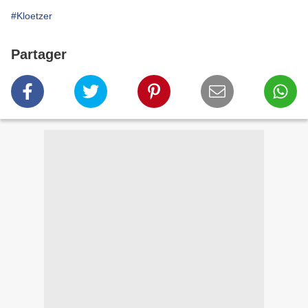
#Kloetzer
Partager