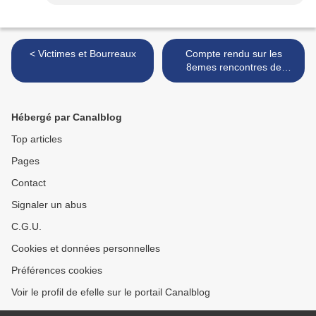
< Victimes et Bourreaux
Compte rendu sur les
8emes rencontres de
l'imaginaire >
Hébergé par Canalblog
Top articles
Pages
Contact
Signaler un abus
C.G.U.
Cookies et données personnelles
Préférences cookies
Voir le profil de efelle sur le portail Canalblog