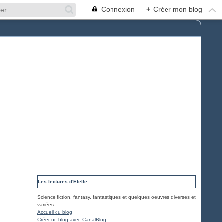
Connexion
+
Créer mon blog
Les lectures d'Efelle
Science fiction, fantasy, fantastiques et quelques oeuvres diverses et
variées
Accueil du blog
Créer un blog avec CanalBlog