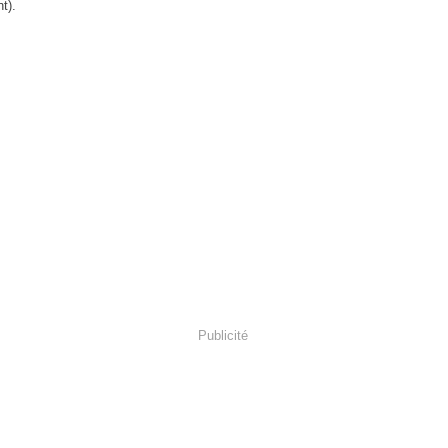
t).
Publicité