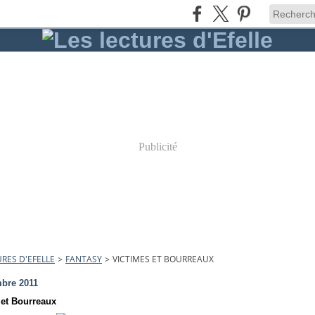
Publicité
URES D'EFELLE
>
FANTASY
>
VICTIMES ET BOURREAUX
bre 2011
 et Bourreaux