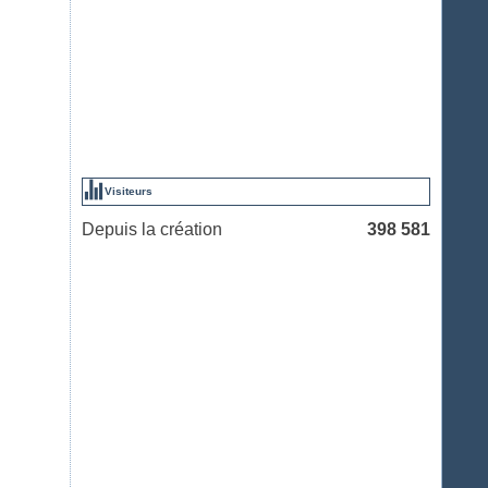
Visiteurs
Depuis la création
398 581