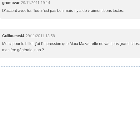
gromovar
29/11/2011 19:14
D'accord avec toi. Tout n'est pas bon mais il y a de vraiment bons textes.
Guillaume44
29/11/2011 18:58
Merci pour le billet, j'ai l'impression que Maïa Mazaurette ne vaut pas grand chos
manière générale, non ?