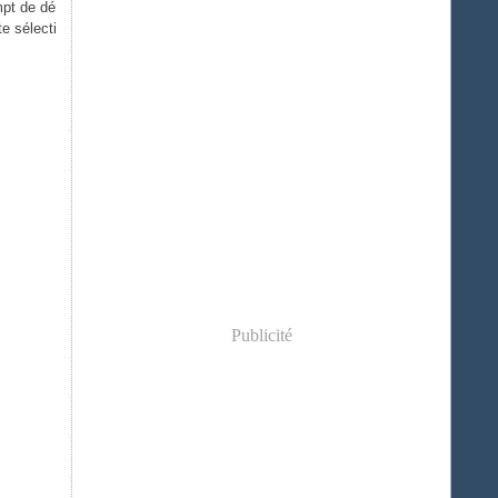
mpt de dé
e sélecti
Publicité