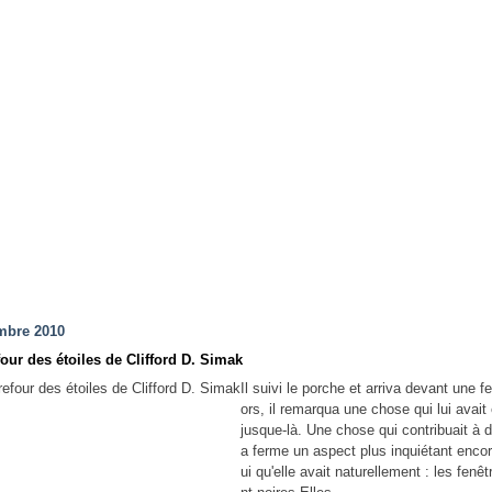
mbre 2010
our des étoiles de Clifford D. Simak
Il suivi le porche et arriva devant une fe
ors, il remarqua une chose qui lui avai
jusque-là. Une chose qui contribuait à 
a ferme un aspect plus inquiétant enco
ui qu'elle avait naturellement : les fenêt