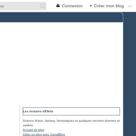
Connexion
+
Créer mon blog
Les lectures d'Efelle
Science fiction, fantasy, fantastiques et quelques oeuvres diverses et
variées
Accueil du blog
Créer un blog avec CanalBlog