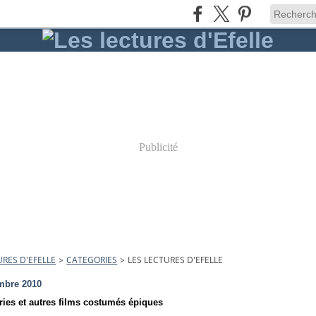
Publicité
URES D'EFELLE
>
CATEGORIES
>
LES LECTURES D'EFELLE
mbre 2010
ies et autres films costumés épiques