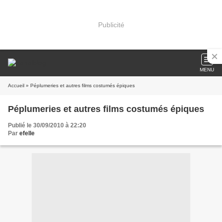
Publicité
MENU
Accueil
» Péplumeries et autres films costumés épiques
Péplumeries et autres films costumés épiques
Publié le 30/09/2010 à 22:20
Par
efelle