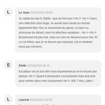
L
Le Yann
02/10/2010 09:00
Je valide ton top 8, Efelle : que du très bon !<br /> <br /> Dans
une sélection plus large, on aurait sans doute pu inclure
également Ben Hur, le monument du genre, ou bien La
princesse du désert, dans la sélection asiatique...<br /> <br />
Braveheart est pas mal, mais un cran en-dessous pour moi. Et
Le roi Arthur, que je ne trouve pas mauvais, est un tantinet
lourd par moment...
E
Efelle
02/10/2010 08:18
Excalibur est un bon film mais bizarrement je ne le trouve pas
épique.<br /> Quant à Alexandre il est plaisant mais trop lent
pour rentrer dans mon classement.<br /> 300 ? Heu, joker !
L
Laurent
02/10/2010 02:54