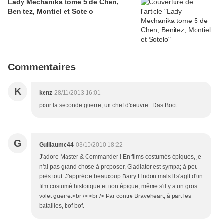
Lady Mechanika tome 5 de Chen,
Benitez, Montiel et Sotelo
Commentaires
K
kenz
28/11/2013 16:01
pour la seconde guerre, un chef d'oeuvre : Das Boot
G
Guillaume44
03/10/2010 18:22
J'adore Master & Commander ! En films costumés épiques, je
n'ai pas grand chose à proposer, Gladiator est sympa; à peu
près tout. J'apprécie beaucoup Barry Lindon mais il s'agit d'un
film costumé historique et non épique, même s'il y a un gros
volet guerre.<br /> <br /> Par contre Braveheart, à part les
batailles, bof bof.