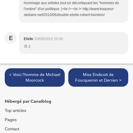
hommage aux artistes tout en décortiquant les "hommes de
l'ombre" d'un politique :)<br /> <br /> http://www.traqueur-
stellaire.net/2010/06/double-etoile-robert-heinlein/
E
Efelle
10/09/2010 20:36
:D ;)
< Voici l'homme de Michael
Miss Endicott de
Moorcock
Fourquemin et Derrien >
Hébergé par Canalblog
Top articles
Pages
Contact