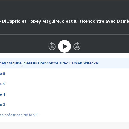
 DiCaprio et Tobey Maguire, c'est lui ! Rencontre avec Dam
bey Maguire, c'est lui ! Rencontre avec Damien Witecka
e 6
e 5
e 4
e 3
s créatrices de la VF !
e 2