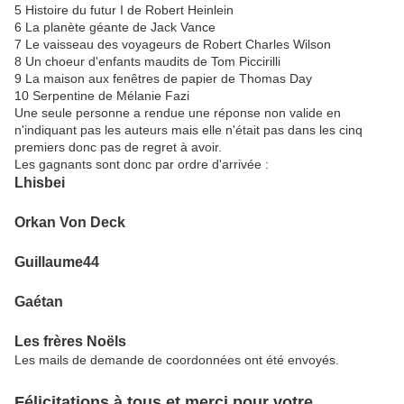
5 Histoire du futur I de Robert Heinlein
6 La planète géante de Jack Vance
7 Le vaisseau des voyageurs de Robert Charles Wilson
8 Un choeur d'enfants maudits de Tom Piccirilli
9 La maison aux fenêtres de papier de Thomas Day
10 Serpentine de Mélanie Fazi
Une seule personne a rendue une réponse non valide en
n'indiquant pas les auteurs mais elle n'était pas dans les cinq
premiers donc pas de regret à avoir.
Les gagnants sont donc par ordre d'arrivée :
Lhisbei
Orkan Von Deck
Guillaume44
Gaétan
Les frères Noëls
Les mails de demande de coordonnées ont été envoyés.
Félicitations à tous et merci pour votre