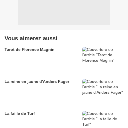
Vous aimerez aussi
Tarot de Florence Magnin
La reine en jaune d'Anders Fager
La faille de Turf