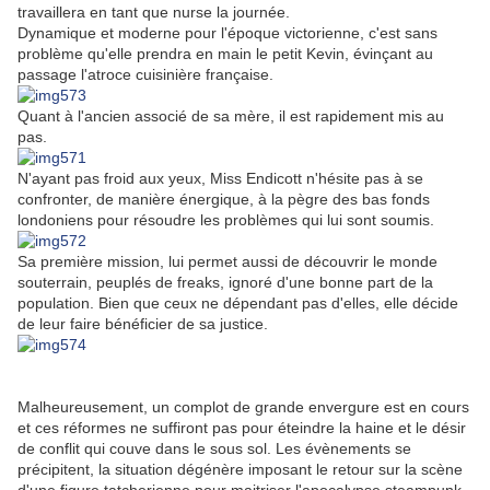
travaillera en tant que nurse la journée.
Dynamique et moderne pour l'époque victorienne, c'est sans
problème qu'elle prendra en main le petit Kevin, évinçant au
passage l'atroce cuisinière française.
Quant à l'ancien associé de sa mère, il est rapidement mis au
pas.
N'ayant pas froid aux yeux, Miss Endicott n'hésite pas à se
confronter, de manière énergique, à la pègre des bas fonds
londoniens pour résoudre les problèmes qui lui sont soumis.
Sa première mission, lui permet aussi de découvrir le monde
souterrain, peuplés de freaks, ignoré d'une bonne part de la
population. Bien que ceux ne dépendant pas d'elles, elle décide
de leur faire bénéficier de sa justice.
Malheureusement, un complot de grande envergure est en cours
et ces réformes ne suffiront pas pour éteindre la haine et le désir
de conflit qui couve dans le sous sol. Les évènements se
précipitent, la situation dégénère imposant le retour sur la scène