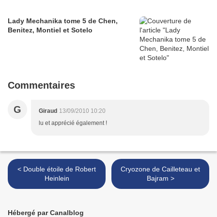
Lady Mechanika tome 5 de Chen,
Benitez, Montiel et Sotelo
Commentaires
G
Giraud
13/09/2010 10:20
lu et apprécié également !
< Double étoile de Robert
Cryozone de Cailleteau et
Heinlein
Bajram >
Hébergé par Canalblog