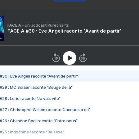
FACE A - un podcast Purecharts
FACE A #30 : Eve Angeli raconte "Avant de partir"
#30 : Eve Angeli raconte "Avant de partir"
#29 : MC Solaar raconte "Bouge de là"
28 : Lorie raconte "Je vais vite"
#27 : Christophe Willem raconte "Jacques a dit"
#26 : Chimène Badi raconte "Entre nous"
#25 : Indochine raconte "3e sexe"