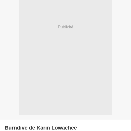
Publicité
Burndive de Karin Lowachee