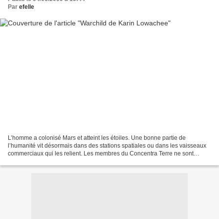
Par
efelle
L’homme a colonisé Mars et atteint les étoiles. Une bonne partie de
l’humanité vit désormais dans des stations spatiales ou dans les vaisseaux
commerciaux qui les relient. Les membres du Concentra Terre ne sont
toutefois pas les seuls êtres intelligents...