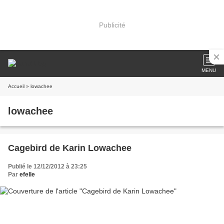
Publicité
MENU
Accueil
» lowachee
lowachee
Cagebird de Karin Lowachee
Publié le 12/12/2012 à 23:25
Par
efelle