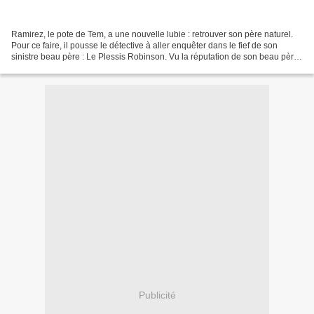
Ramirez, le pote de Tem, a une nouvelle lubie : retrouver son père naturel.
Pour ce faire, il pousse le détective à aller enquêter dans le fief de son
sinistre beau père : Le Plessis Robinson. Vu la réputation de son beau père,
Tem prend quelques précautions...
Publicité