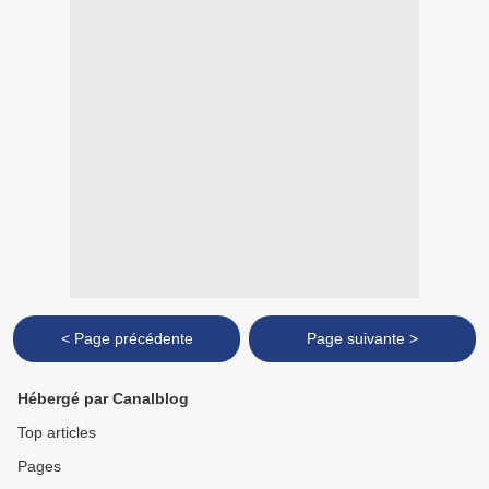
< Page précédente
Page suivante >
Hébergé par Canalblog
Top articles
Pages