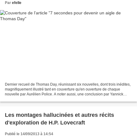
Par
efelle
Dernier recueil de Thomas Day, réunissant six nouvelles, dont trois inédites,
magnifiquement illustré tant en couverture qu'en ouverture de chaque
nouvelle par Aurélien Police. A noter aussi, une conclusion par Yannick
Rumpala des plus inspirés. Mariposa...
Les montages hallucinées et autres récits
d'exploration de H.P. Lovecraft
Publié le 14/09/2013 à 14:54