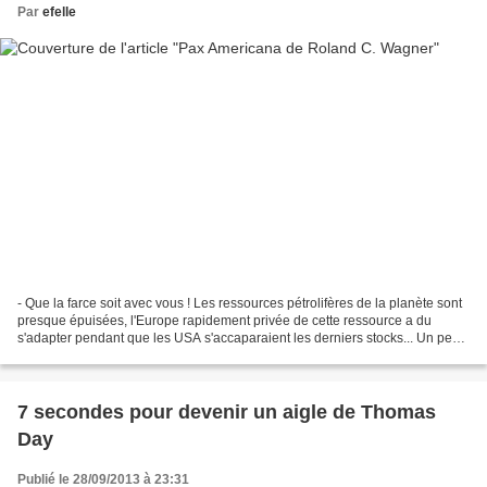
Par
efelle
- Que la farce soit avec vous ! Les ressources pétrolifères de la planète sont
presque épuisées, l'Europe rapidement privée de cette ressource a du
s'adapter pendant que les USA s'accaparaient les derniers stocks... Un peu
plus de deux décennies plus...
7 secondes pour devenir un aigle de Thomas
Day
Publié le 28/09/2013 à 23:31