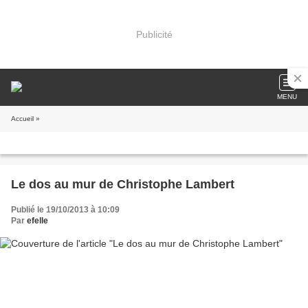
Publicité
MENU
Accueil
»
Le dos au mur de Christophe Lambert
Publié le 19/10/2013 à 10:09
Par
efelle