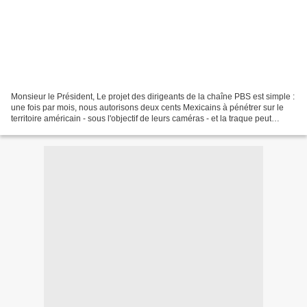
Monsieur le Président, Le projet des dirigeants de la chaîne PBS est simple :
une fois par mois, nous autorisons deux cents Mexicains à pénétrer sur le
territoire américain - sous l'objectif de leurs caméras - et la traque peut
commencer. Celui qui échappe...