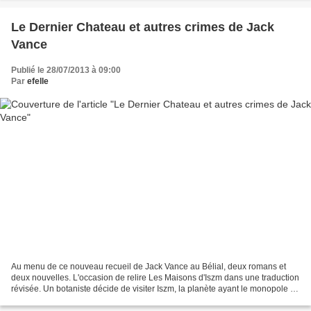
Le Dernier Chateau et autres crimes de Jack
Vance
Publié le 28/07/2013 à 09:00
Par
efelle
Au menu de ce nouveau recueil de Jack Vance au Bélial, deux romans et
deux nouvelles. L'occasion de relire Les Maisons d'Iszm dans une traduction
révisée. Un botaniste décide de visiter Iszm, la planète ayant le monopole de
la production d'arbre habitat....