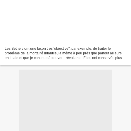
Les Béthély ont une façon très 'objective", par exemple, de traiter le
problème de la mortalité infantile, la même à peu près que partout ailleurs
en Litale et que je continue à trouver... révoltante. Elles ont conservés plus
de coutumes des Ruches qu'elles...