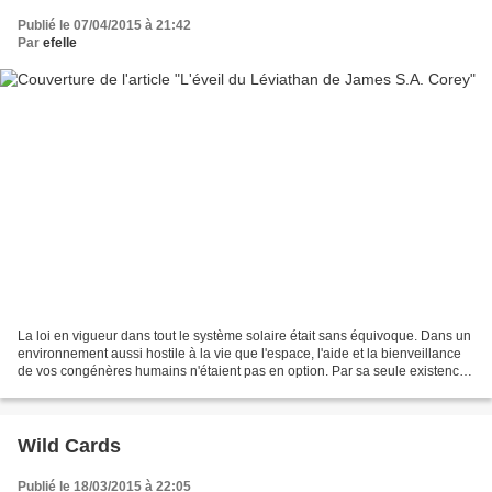
Publié le 07/04/2015 à 21:42
Par
efelle
La loi en vigueur dans tout le système solaire était sans équivoque. Dans un
environnement aussi hostile à la vie que l'espace, l'aide et la bienveillance
de vos congénères humains n'étaient pas en option. Par sa seule existence,
le signal de détresse...
Wild Cards
Publié le 18/03/2015 à 22:05