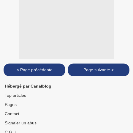
< Page précédente
Page suivante >
Hébergé par Canalblog
Top articles
Pages
Contact
Signaler un abus
C.G.U.