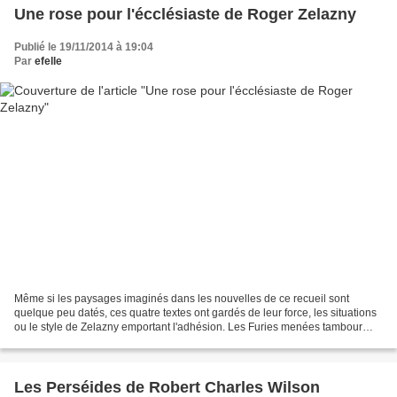
Une rose pour l'écclésiaste de Roger Zelazny
Publié le 19/11/2014 à 19:04
Par
efelle
Même si les paysages imaginés dans les nouvelles de ce recueil sont
quelque peu datés, ces quatre textes ont gardés de leur force, les situations
ou le style de Zelazny emportant l'adhésion. Les Furies menées tambour
battant narre la traque d'un hors...
Les Perséides de Robert Charles Wilson