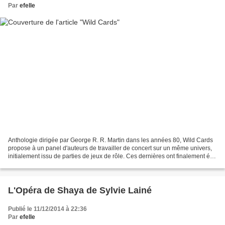
Par
efelle
Anthologie dirigée par George R. R. Martin dans les années 80, Wild Cards
propose à un panel d'auteurs de travailler de concert sur un même univers,
initialement issu de parties de jeux de rôle. Ces dernières ont finalement été
évacuées pour des raisons...
L'Opéra de Shaya de Sylvie Lainé
Publié le 11/12/2014 à 22:36
Par
efelle