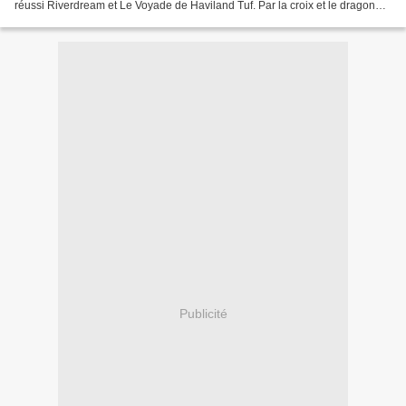
réussi Riverdream et Le Voyade de Haviland Tuf. Par la croix et le dragon
met en scène une église...
Publicité