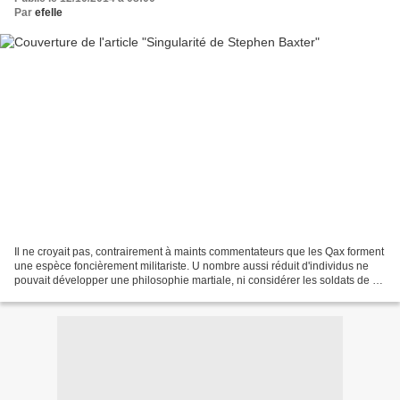
Par
efelle
Il ne croyait pas, contrairement à maints commentateurs que les Qax forment
une espèce foncièrement militariste. U nombre aussi réduit d'individus ne
pouvait développer une philosophie martiale, ni considérer les soldats de sa
race comme de la chair à...