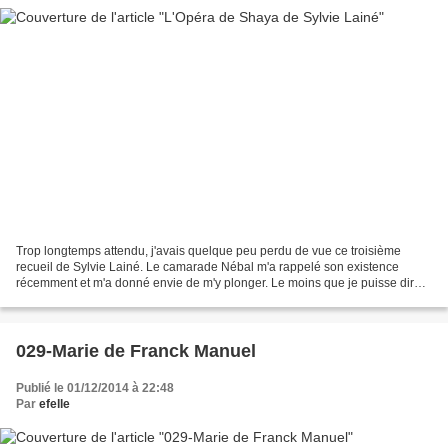
Trop longtemps attendu, j'avais quelque peu perdu de vue ce troisième
recueil de Sylvie Lainé. Le camarade Nébal m'a rappelé son existence
récemment et m'a donné envie de m'y plonger. Le moins que je puisse dire
est que ce livre est à la hauteur de l'attente....
029-Marie de Franck Manuel
Publié le 01/12/2014 à 22:48
Par
efelle