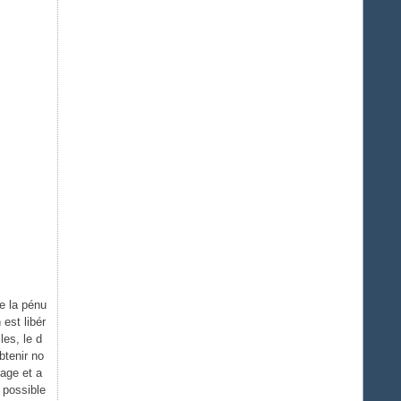
e la pénu
 est libér
les, le d
btenir no
nage et a
 possible