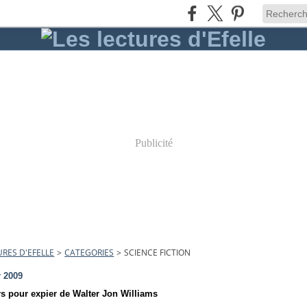
Publicité
URES D'EFELLE
>
CATEGORIES
>
SCIENCE FICTION
r 2009
rs pour expier de Walter Jon Williams