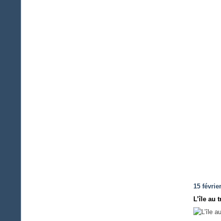
15 févrie
L’île au 