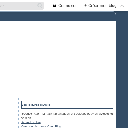
Connexion
+
Créer mon blog
Les lectures d'Efelle
Science fiction, fantasy, fantastiques et quelques oeuvres diverses et
variées
Accueil du blog
Créer un blog avec CanalBlog