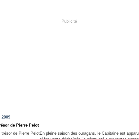
Publicité
r 2009
trésor de Pierre Pelot
En pleine saison des ouragans, le Capitaine est appa