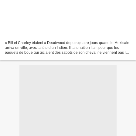
« Bill et Charley étaient à Deadwood depuis quatre jours quand le Mexicain
arriva en ville, avec la tête d’un Indien. Il la tenait en l’air, pour que les
paquets de boue qui giclaient des sabots de son cheval ne viennent pas la
souiller, en poussant un...