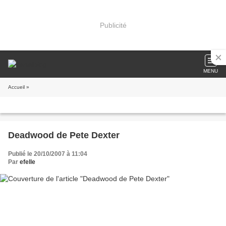
Publicité
MENU
Accueil
»
Deadwood de Pete Dexter
Publié le 20/10/2007 à 11:04
Par
efelle