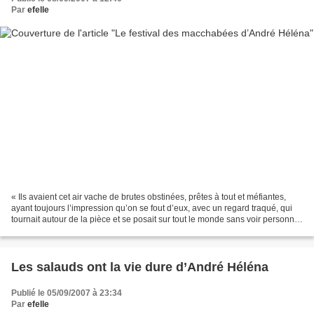
Par
efelle
« Ils avaient cet air vache de brutes obstinées, prêtes à tout et méfiantes,
ayant toujours l’impression qu’on se fout d’eux, avec un regard traqué, qui
tournait autour de la pièce et se posait sur tout le monde sans voir personne.
Mais le simple effleurement...
Les salauds ont la vie dure d’André Héléna
Publié le 05/09/2007 à 23:34
Par
efelle