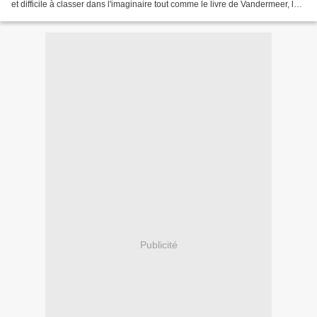
et difficile à classer dans l'imaginaire tout comme le livre de Vandermeer, la
première nouvelle « Dradin...
Publicité