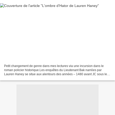
Petit changement de genre dans mes lectures via une incursion dans le
roman policier historique.Les enquêtes du Lieutenant Bak narrées par
Lauren Haney se situe aux alentours des années – 1480 avant JC sous le
règne de la reine Hatchepsout (période du...