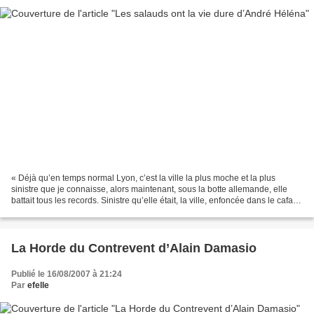
« Déjà qu’en temps normal Lyon, c’est la ville la plus moche et la plus
sinistre que je connaisse, alors maintenant, sous la botte allemande, elle
battait tous les records. Sinistre qu’elle était, la ville, enfoncée dans le cafard,
comme dans la ouate...
La Horde du Contrevent d’Alain Damasio
Publié le 16/08/2007 à 21:24
Par
efelle