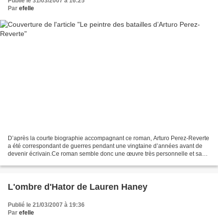
Publié le 31/03/2007 à 16:25
Par
efelle
D’après la courte biographie accompagnant ce roman, Arturo Perez-Reverte
a été correspondant de guerres pendant une vingtaine d’années avant de
devenir écrivain.Ce roman semble donc une œuvre très personnelle et sans
concession.Faulques est un photographe...
L'ombre d'Hator de Lauren Haney
Publié le 21/03/2007 à 19:36
Par
efelle