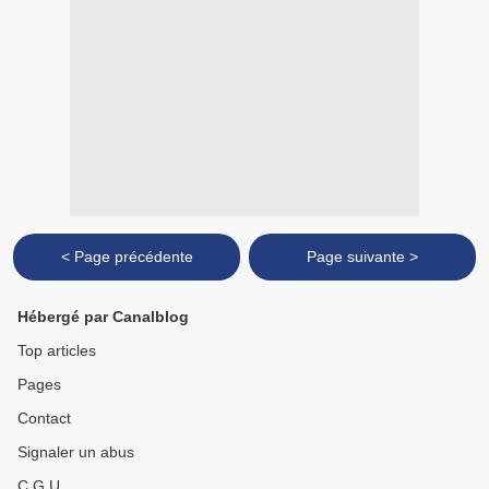
< Page précédente
Page suivante >
Hébergé par Canalblog
Top articles
Pages
Contact
Signaler un abus
C.G.U.