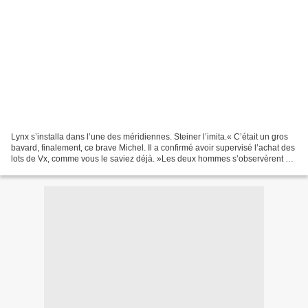
Lynx s’installa dans l’une des méridiennes. Steiner l’imita.« C’était un gros
bavard, finalement, ce brave Michel. Il a confirmé avoir supervisé l’achat des
lots de Vx, comme vous le saviez déjà. »Les deux hommes s’observèrent un
instant.« Effectivement,...