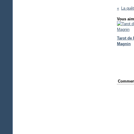
Vous aim
Tarot de
Magnin
Comment