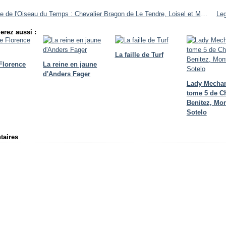
La quête de l'Oiseau du Temps : Chevalier Bragon de Le Tendre, Loisel et Mallié
erez aussi :
La faille de Turf
 Florence
La reine en jaune
d'Anders Fager
Lady Mecha
tome 5 de C
Benitez, Mon
Sotelo
aires