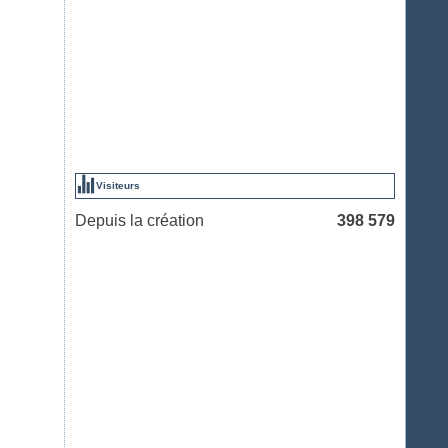
Visiteurs
Depuis la création
398 579