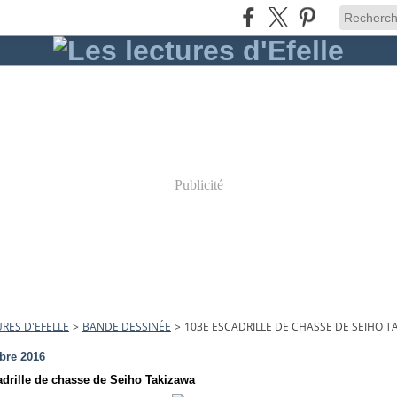
Publicité
URES D'EFELLE
>
BANDE DESSINÉE
>
103E ESCADRILLE DE CHASSE DE SEIHO T
bre 2016
adrille de chasse de Seiho Takizawa