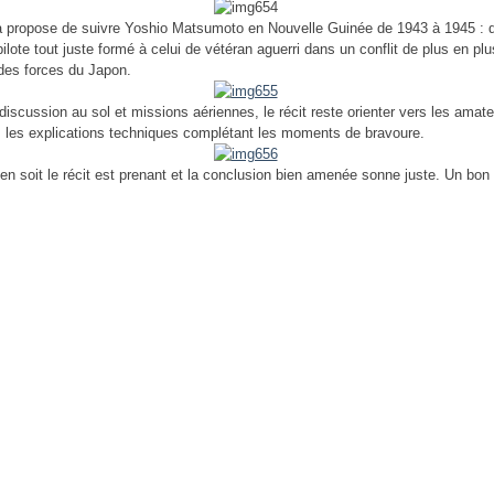
propose de suivre Yoshio Matsumoto en Nouvelle Guinée de 1943 à 1945 : d
ilote tout juste formé à celui de vétéran aguerri dans un conflit de plus en pl
des forces du Japon.
discussion au sol et missions aériennes, le récit reste orienter vers les amat
n, les explications techniques complétant les moments de bravoure.
l en soit le récit est prenant et la conclusion bien amenée sonne juste. Un bo