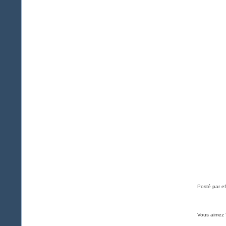
Posté par ef
Vous aimez 