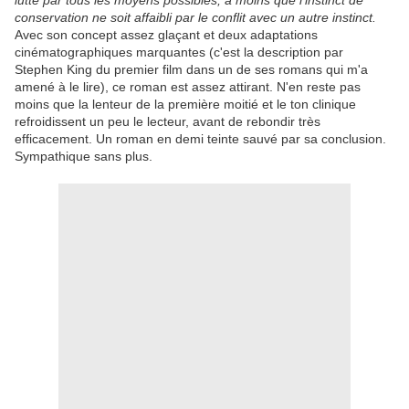
lutte par tous les moyens possibles, à moins que l'instinct de
conservation ne soit affaibli par le conflit avec un autre instinct.
Avec son concept assez glaçant et deux adaptations
cinématographiques marquantes (c'est la description par
Stephen King du premier film dans un de ses romans qui m'a
amené à le lire), ce roman est assez attirant. N'en reste pas
moins que la lenteur de la première moitié et le ton clinique
refroidissent un peu le lecteur, avant de rebondir très
efficacement. Un roman en demi teinte sauvé par sa conclusion.
Sympathique sans plus.