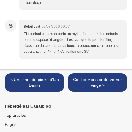
m'ont déçu.
S
Soleil vert
02/08/2016 09:07
Et pourtant ce roman porte un mythe fondateur : les enfants
comme espèce étrangère. Il est vrai que le premier film,
classique du cinéma fantastique, a beaucoup contribué à sa
popularité. <br /> <br /> Amicalement. SV
< Un chant de pierre d'Ian
Cookie Monster de Vernor
Banks
Vinge >
Hébergé par Canalblog
Top articles
Pages