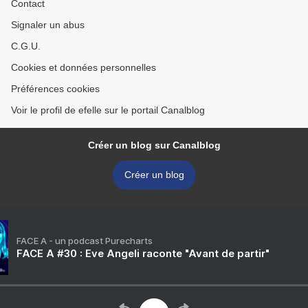
Contact
Signaler un abus
C.G.U.
Cookies et données personnelles
Préférences cookies
Voir le profil de efelle sur le portail Canalblog
Créer un blog sur Canalblog
Créer un blog
FACE A - un podcast Purecharts
FACE A #30 : Eve Angeli raconte "Avant de partir"