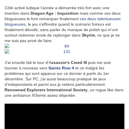
Côté activé ludique l'année a démarrée très fort avec une
imertion dans
Dragon Age : Inquisition
mais comme ces deux
blogueuses le font remarquer finalement
ces deux talentueuses
blogueuses
, le jeu s'effondre quand le scénario foireux est
finalement dévoilé, sans parler du manque de polish qui m'ont
surtout redonner envie de replonger dans
Skyrim
, ce que je ne
me suis pas privé de faire.
J'ai ensuite fait le tour d'A
ssassin's Creed III
puis me suis
tourner à nouveau vers
Saints Row 4
et ce malgré les
problèmes qui sont apparus sur ce dernier à partir du 1er
décembre. Sur PC, j'ai aussi beaucoup pratiqué de jeux
d'independants et parmi eux je retiens particulièrement
Renowned Explorers International Society
, un rogue like dans
une ambiance XIXeme assez déjantée.