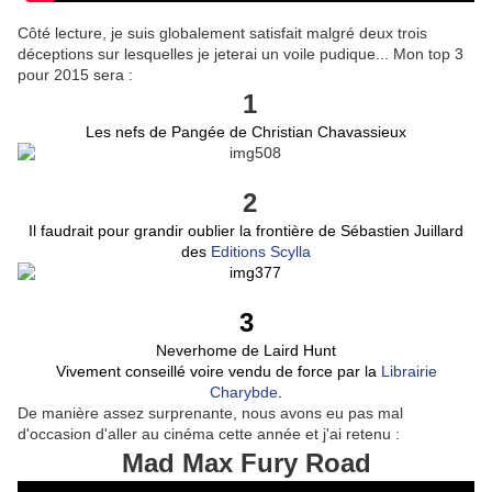
Côté lecture, je suis globalement satisfait malgré deux trois
déceptions sur lesquelles je jeterai un voile pudique... Mon top 3
pour 2015 sera :
1
Les nefs de Pangée de Christian Chavassieux
2
Il faudrait pour grandir oublier la frontière de Sébastien Juillard
des
Editions Scylla
3
N
everhome de Laird Hunt
Vivement conseillé voire vendu de force par la
Librairie
Charybde
.
De manière assez surprenante, nous avons eu pas mal
d'occasion d'aller au cinéma cette année et j'ai retenu :
Mad Max Fury Road