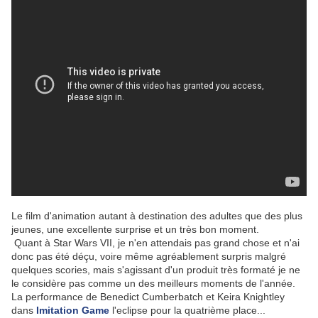
Le film d'animation autant à destination des adultes que des plus
jeunes, une excellente surprise et un très bon moment.
Quant à Star Wars VII, je n'en attendais pas grand chose et n'ai
donc pas été déçu, voire même agréablement surpris malgré
quelques scories, mais s'agissant d'un produit très formaté je ne
le considère pas comme un des meilleurs moments de l'année.
La performance de Benedict Cumberbatch et Keira Knightley
dans
Imitation Game
l'eclipse pour la quatrième place...