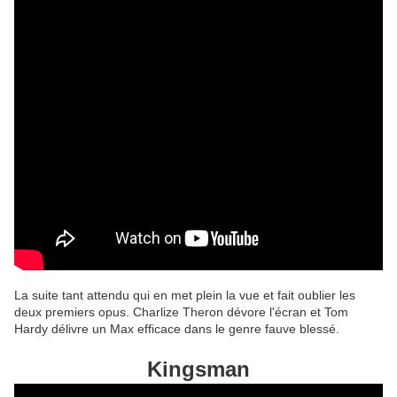
La suite tant attendu qui en met plein la vue et fait oublier les
deux premiers opus. Charlize Theron dévore l'écran et Tom
Hardy délivre un Max efficace dans le genre fauve blessé.
Kingsman