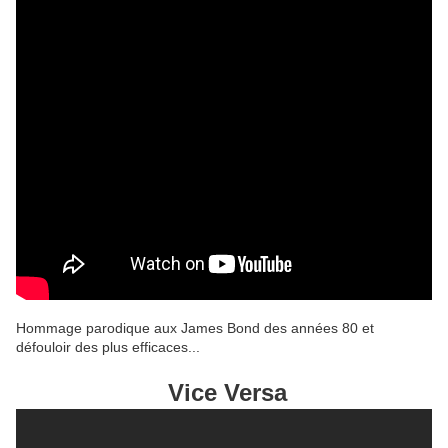
Hommage parodique aux James Bond des années 80 et
défouloir des plus efficaces...
Vice Versa