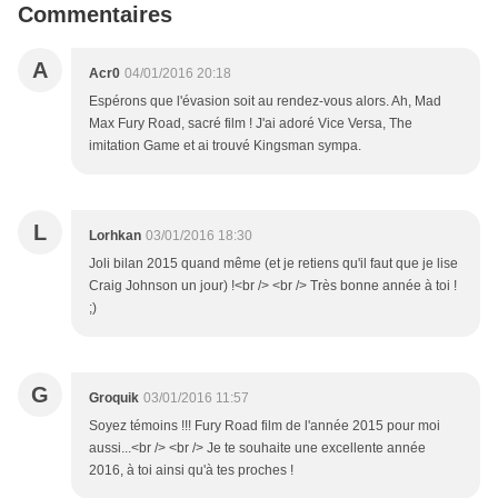
Commentaires
A
Acr0
04/01/2016 20:18
Espérons que l'évasion soit au rendez-vous alors. Ah, Mad
Max Fury Road, sacré film ! J'ai adoré Vice Versa, The
imitation Game et ai trouvé Kingsman sympa.
L
Lorhkan
03/01/2016 18:30
Joli bilan 2015 quand même (et je retiens qu'il faut que je lise
Craig Johnson un jour) !<br /> <br /> Très bonne année à toi !
;)
G
Groquik
03/01/2016 11:57
Soyez témoins !!! Fury Road film de l'année 2015 pour moi
aussi...<br /> <br /> Je te souhaite une excellente année
2016, à toi ainsi qu'à tes proches !