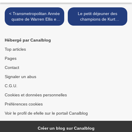
< Transmetropolitan Année
Le petit déjeuner des
quatre de Warren Ellis et
champions de Kurt
Darick Robertson
Vonnegut >
Hébergé par Canalblog
Top articles
Pages
Contact
Signaler un abus
C.G.U.
Cookies et données personnelles
Préférences cookies
Voir le profil de efelle sur le portail Canalblog
Créer un blog sur Canalblog