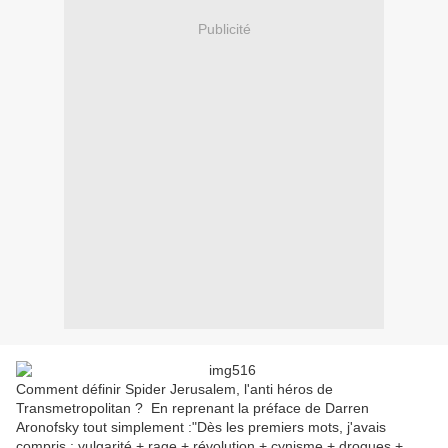
Publicité
Comment définir Spider Jerusalem, l'anti héros de
Transmetropolitan ? En reprenant la préface de Darren
Aronofsky tout simplement :"Dès les premiers mots, j'avais
compris : vulgarité + rage + révolution + cynisme + drogues +