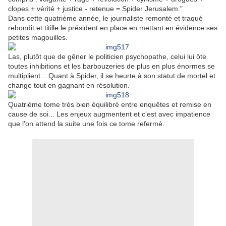
clopes + vérité + justice - retenue = Spider Jerusalem."
Dans cette quatrième année, le journaliste remonté et traqué
rebondit et titille le président en place en mettant en évidence ses
petites magouilles.
Las, plutôt que de gêner le politicien psychopathe, celui lui ôte
toutes inhibitions et les barbouzeries de plus en plus énormes se
multiplient... Quant à Spider, il se heurte à son statut de mortel et
change tout en gagnant en résolution.
Quatrième tome très bien équilibré entre enquêtes et remise en
cause de soi... Les enjeux augmentent et c'est avec impatience
que l'on attend la suite une fois ce tome refermé.