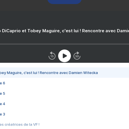
 DiCaprio et Tobey Maguire, c'est lui ! Rencontre avec Dam
bey Maguire, c'est lui ! Rencontre avec Damien Witecka
e 6
e 5
e 4
e 3
s créatrices de la VF !