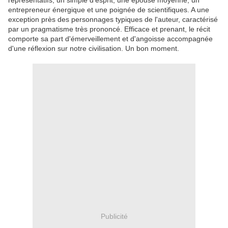
représentatifs, un simple d'esprit, une épouse moyenne, un
entrepreneur énergique et une poignée de scientifiques. A une
exception près des personnages typiques de l'auteur, caractérisé
par un pragmatisme très prononcé. Efficace et prenant, le récit
comporte sa part d'émerveillement et d'angoisse accompagnée
d'une réflexion sur notre civilisation. Un bon moment.
Publicité