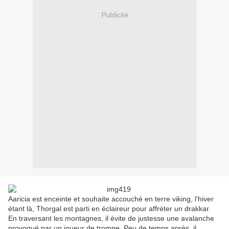
Publicité
Aaricia est enceinte et souhaite accouché en terre viking, l'hiver
étant là, Thorgal est parti en éclaireur pour affréter un drakkar.
En traversant les montagnes, il évite de justesse une avalanche
provoqué par un joueur de trompe. Peu de temps après, il