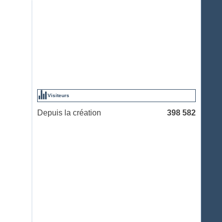
Visiteurs
Depuis la création
398 582