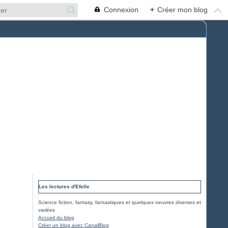
Connexion
+
Créer mon blog
Les lectures d'Efelle
Science fiction, fantasy, fantastiques et quelques oeuvres diverses et
variées
Accueil du blog
Créer un blog avec CanalBlog