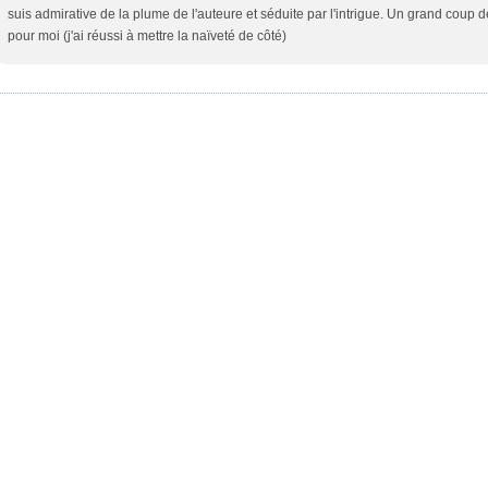
suis admirative de la plume de l'auteure et séduite par l'intrigue. Un grand coup 
pour moi (j'ai réussi à mettre la naïveté de côté)