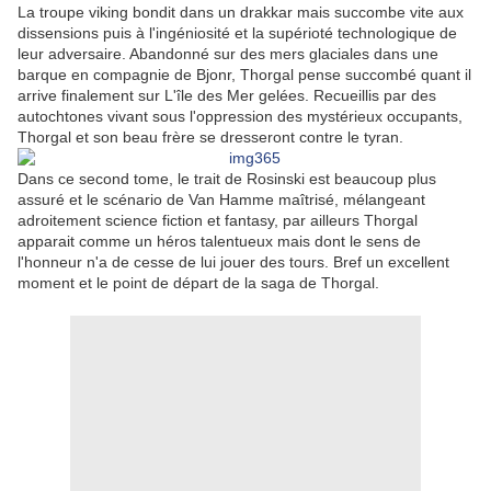
La troupe viking bondit dans un drakkar mais succombe vite aux
dissensions puis à l'ingéniosité et la supérioté technologique de
leur adversaire. Abandonné sur des mers glaciales dans une
barque en compagnie de Bjonr, Thorgal pense succombé quant il
arrive finalement sur L'île des Mer gelées. Recueillis par des
autochtones vivant sous l'oppression des mystérieux occupants,
Thorgal et son beau frère se dresseront contre le tyran.
Dans ce second tome, le trait de Rosinski est beaucoup plus
assuré et le scénario de Van Hamme maîtrisé, mélangeant
adroitement science fiction et fantasy, par ailleurs Thorgal
apparait comme un héros talentueux mais dont le sens de
l'honneur n'a de cesse de lui jouer des tours. Bref un excellent
moment et le point de départ de la saga de Thorgal.