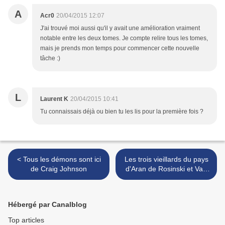
A
Acr0
20/04/2015 12:07
J'ai trouvé moi aussi qu'il y avait une amélioration vraiment
notable entre les deux tomes. Je compte relire tous les tomes,
mais je prends mon temps pour commencer cette nouvelle
tâche :)
L
Laurent K
20/04/2015 10:41
Tu connaissais déjà ou bien tu les lis pour la première fois ?
< Tous les démons sont ici
Les trois vieillards du pays
de Craig Johnson
d'Aran de Rosinski et Van
Hamme >
Hébergé par Canalblog
Top articles