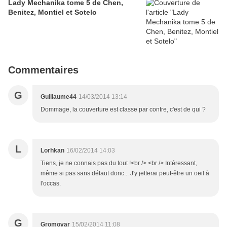
Lady Mechanika tome 5 de Chen,
Benitez, Montiel et Sotelo
Commentaires
G
Guillaume44
14/03/2014 13:14
Dommage, la couverture est classe par contre, c'est de qui ?
L
Lorhkan
16/02/2014 14:03
Tiens, je ne connais pas du tout !<br /> <br /> Intéressant,
même si pas sans défaut donc... J'y jetterai peut-être un oeil à
l'occas.
G
Gromovar
15/02/2014 11:08