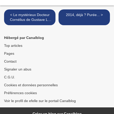
< Le mystérieux Docteur
2014, déjà ? Purée... >
Cornélius de Gustave Le
Rouge, épisodes 5 et 6
Hébergé par Canalblog
Top articles
Pages
Contact
Signaler un abus
C.G.U.
Cookies et données personnelles
Préférences cookies
Voir le profil de efelle sur le portail Canalblog
Créer un blog sur Canalblog