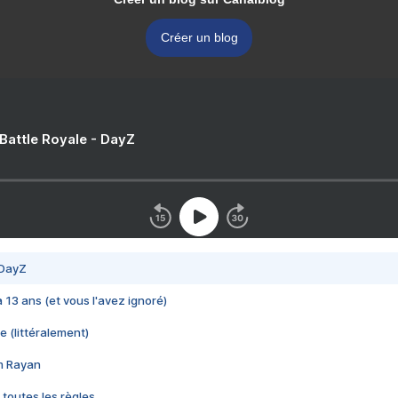
Créer un blog
 Battle Royale - DayZ
 DayZ
 a 13 ans (et vous l'avez ignoré)
e (littéralement)
im Rayan
 toutes les règles