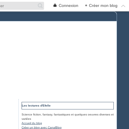
Connexion
+
Créer mon blog
Les lectures d'Efelle
Science fiction, fantasy, fantastiques et quelques oeuvres diverses et
variées
Accueil du blog
Créer un blog avec CanalBlog