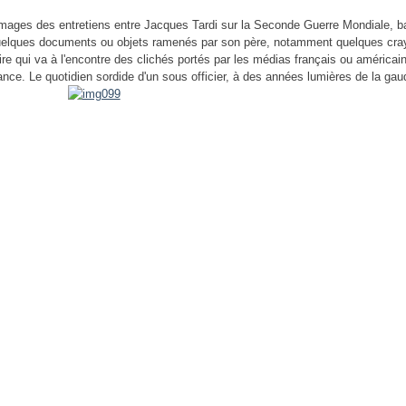
mages des entretiens entre Jacques Tardi sur la Seconde Guerre Mondiale, b
quelques documents ou objets ramenés par son père, notamment quelques cra
ire qui va à l'encontre des clichés portés par les médias français ou américa
nce. Le quotidien sordide d'un sous officier, à des années lumières de la gaud