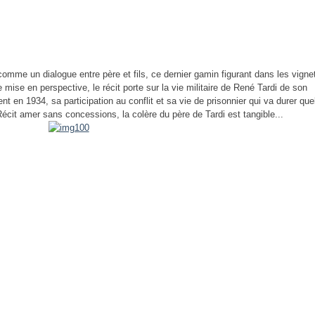
omme un dialogue entre père et fils, ce dernier gamin figurant dans les vigne
 mise en perspective, le récit porte sur la vie militaire de René Tardi de son
t en 1934, sa participation au conflit et sa vie de prisonnier qui va durer qu
écit amer sans concessions, la colère du père de Tardi est tangible...