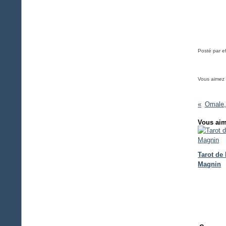
Posté par e
Vous aimez
Omale, 
Vous aim
Tarot de
Magnin