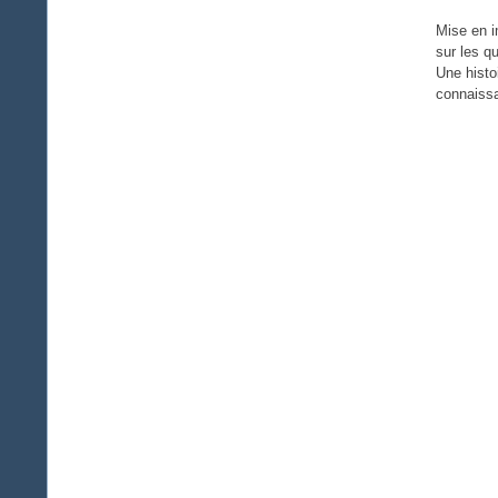
Mise en i
sur les 
Une histo
connaissa