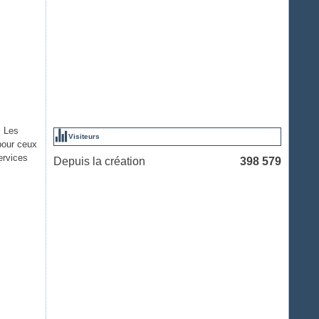
. Les
Visiteurs
 pour ceux
ervices
Depuis la création
398 579