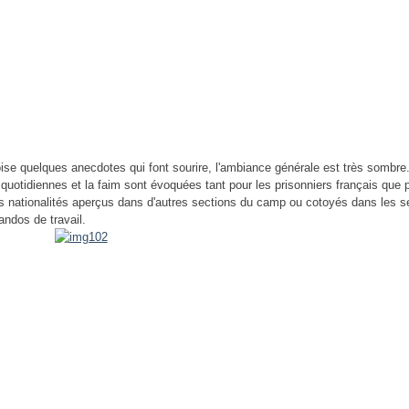
roise quelques anecdotes qui font sourire, l'ambiance générale est très sombre
s quotidiennes et la faim sont évoquées tant pour les prisonniers français que
s nationalités aperçus dans d'autres sections du camp ou cotoyés dans les s
ndos de travail.