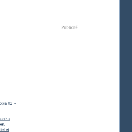
Publicité
opia 01