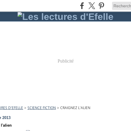
Publicité
URES D'EFELLE
>
SCIENCE FICTION
>
CRAIGNEZ L'ALIEN
r 2013
l'alien