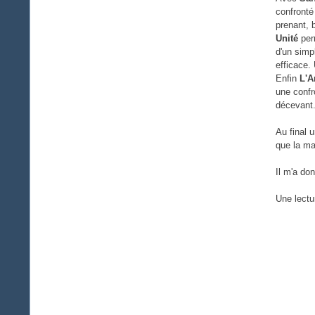
confronté
prenant, 
Unité
perm
d'un simp
efficace.
Enfin
L'A
une confr
décevant
Au final 
que la ma
Il m'a don
Une lectu