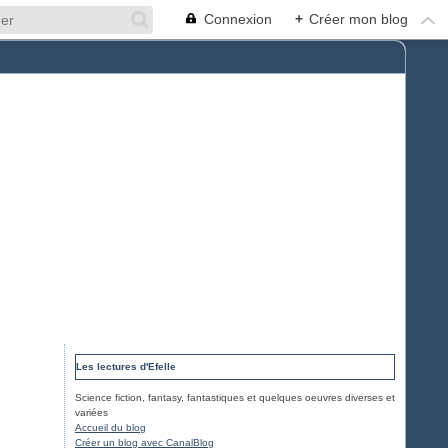
Connexion
+
Créer mon blog
Les lectures d'Efelle
Science fiction, fantasy, fantastiques et quelques oeuvres diverses et
variées
Accueil du blog
Créer un blog avec CanalBlog