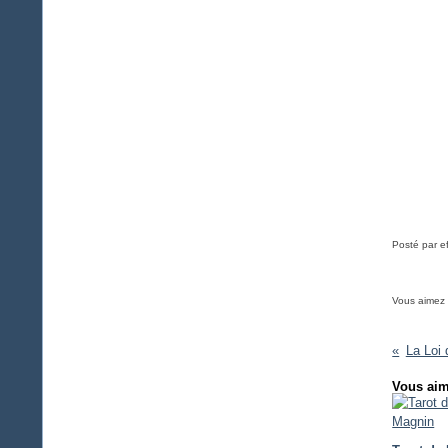
Posté par e
Vous aimez
La Loi
Vous aim