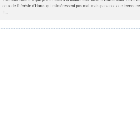
ceux de l'hérésie d'Horus qui m'intéressent pas mal, mais pas assez de teeeee
!!!...