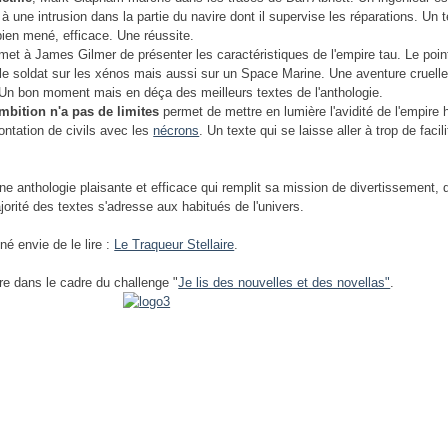
 à une intrusion dans la partie du navire dont il supervise les réparations. Un 
bien mené, efficace. Une réussite.
et à James Gilmer de présenter les caractéristiques de l'empire tau. Le poin
le soldat sur les xénos mais aussi sur un Space Marine. Une aventure cruelle
 Un bon moment mais en déça des meilleurs textes de l'anthologie.
mbition n'a pas de limites
permet de mettre en lumière l'avidité de l'empire
ontation de civils avec les
nécrons
. Un texte qui se laisse aller à trop de facili
.
une anthologie plaisante et efficace qui remplit sa mission de divertissement
jorité des textes s'adresse aux habitués de l'univers.
né envie de le lire :
Le Traqueur Stellaire
.
re dans le cadre du challenge "
Je lis des nouvelles et des novellas"
.