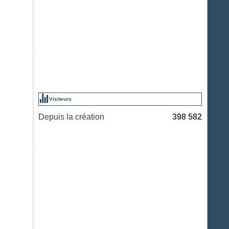
Visiteurs
Depuis la création
398 582