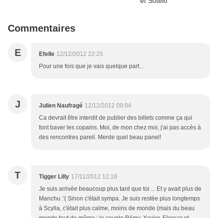
Commentaires
E
Efelle
12/12/2012 22:25
Pour une fois que je vais quelque part...
J
Julien Naufragé
12/12/2012 09:04
Ca devrait être interdit de publier des billets comme ça qui
font baver les copains. Moi, de mon chez moi, j'ai pas accès à
des rencontres pareil. Merde quel beau panel!
T
Tigger Lilly
17/11/2012 12:18
Je suis arrivée beaucoup plus tard que toi ... Et y avait plus de
Manchu :'( Sinon c'était sympa. Je suis restée plus longtemps
à Scylla, c'était plus calme, moins de monde (mais du beau