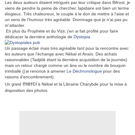
Les deux auteurs étaient intrigués par leur critique dans Bifrost, je
viens de pendre la peine de chercher, lapidaire est bien un terme
élogieux. Très chaleureux, le couple à le don de mettre à l'aise et
un sens de l'humour très agréable. Dommage que je n'ai pas pu
m'attarder.
En plus du Prophète et du Vizir, j'en ai fait profité pour faire
dédicacer la dernière anthologie de
Dystopia
.
Un passage éclair mais très agréable tant pour la rencontre avec
les auteurs que l'échange avec Nébal et Anaïs. Des achats
raisonnables (Tadjélé étant la dernière acquisition de la journée)
mais un retour chargé comme un âne vu le nombre de bouquin
trimballé (j'ai renoncé à amener
Le Déchronologue
pour des
raisons d'encombrement).
merci
Un
à Nébal et la Librairie Charybde pour la mise à
grand
disposition des photos.