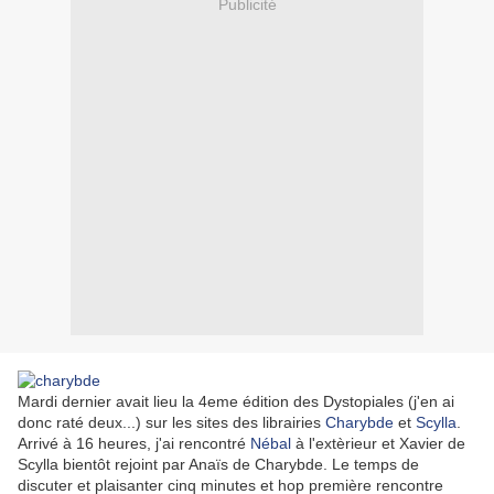
Publicité
Mardi dernier avait lieu la 4eme édition des Dystopiales (j'en ai
donc raté deux...) sur les sites des librairies
Charybde
et
Scylla
.
Arrivé à 16 heures, j'ai rencontré
Nébal
à l'extèrieur et Xavier de
Scylla bientôt rejoint par Anaïs de Charybde. Le temps de
discuter et plaisanter cinq minutes et hop première rencontre