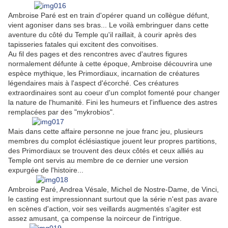
Ambroise Paré est en train d'opérer quand un collègue défunt,
vient agoniser dans ses bras... Le voilà embringuer dans cette
aventure du côté du Temple qu'il raillait, à courir après des
tapisseries fatales qui excitent des convoitises.
Au fil des pages et des rencontres avec d'autres figures
normalement défunte à cette époque, Ambroise découvrira une
espèce mythique, les Primordiaux, incarnation de créatures
légendaires mais à l'aspect d'écorché. Ces créatures
extraordinaires sont au coeur d'un complot fomenté pour changer
la nature de l'humanité. Fini les humeurs et l'influence des astres
remplacées par des "mykrobios".
Mais dans cette affaire personne ne joue franc jeu, plusieurs
membres du complot éclésiastique jouent leur propres partitions,
des Primordiaux se trouvent des deux côtés et ceux alliés au
Temple ont servis au membre de ce dernier une version
expurgée de l'histoire...
Ambroise Paré, Andrea Vésale, Michel de Nostre-Dame, de Vinci,
le casting est impressionnant surtout que la série n'est pas avare
en scènes d'action, voir ses veillards augmentés s'agiter est
assez amusant, ça compense la noirceur de l'intrigue.