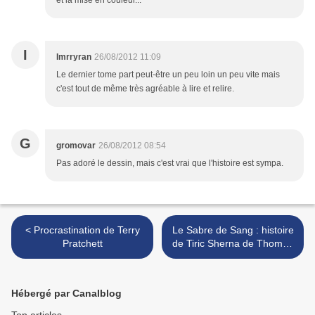
et la mise en couleur...
I
Imrryran
26/08/2012 11:09
Le dernier tome part peut-être un peu loin un peu vite mais
c'est tout de même très agréable à lire et relire.
G
gromovar
26/08/2012 08:54
Pas adoré le dessin, mais c'est vrai que l'histoire est sympa.
< Procrastination de Terry
Le Sabre de Sang : histoire
Pratchett
de Tiric Sherna de Thomas
Geha >
Hébergé par Canalblog