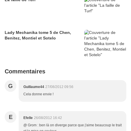
Lady Mechanika tome 5 de Chen,
Benitez, Montiel et Sotelo
Commentaires
G
Guillaume44
27/08/2012 09:56
Cela donne envie !
E
Efelle
26/08/2012 16:42
@ Grom : ben là on diverge parce que j'aime beaucoup le trait