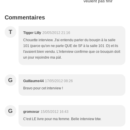
Commentaires
T
Tigger Lilly
20/05/2012 21:16
Chouette interview. J'ai entendu parler du bouqin à la salle
101 (parce qu'on ne parle QUE de SF à la salle 101 :D) et ils
l'avaient bien vendu. L'interview confirme que ce bouquin doit
un jour rejoindre ma pàl.
G
Guillaume44
17/05/2012 08:26
Bravo pour cet interview !
G
gromovar
15/05/2012 16:43
C'est LE livre pour ma femme. Belle interview btw.