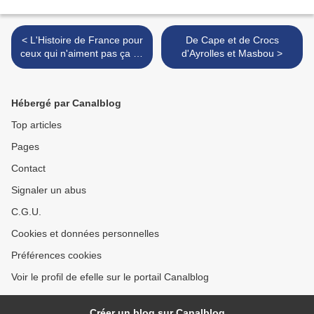
< L'Histoire de France pour
De Cape et de Crocs
ceux qui n'aiment pas ça de
d'Ayrolles et Masbou >
Catherine Dufour
Hébergé par Canalblog
Top articles
Pages
Contact
Signaler un abus
C.G.U.
Cookies et données personnelles
Préférences cookies
Voir le profil de efelle sur le portail Canalblog
Créer un blog sur Canalblog