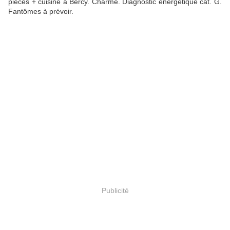
pièces + cuisine à Bercy. Charme. Diagnostic énergétique cat. G.
Fantômes à prévoir.
Publicité