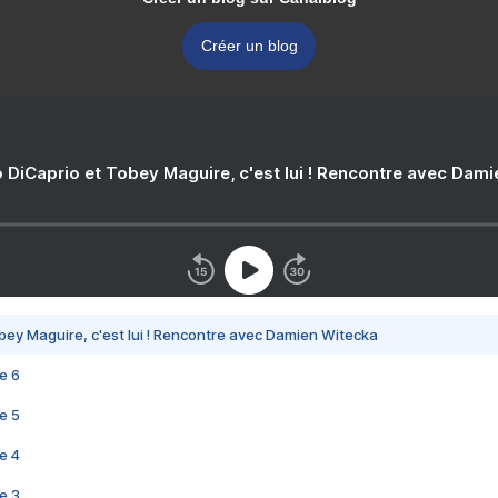
Créer un blog
 DiCaprio et Tobey Maguire, c'est lui ! Rencontre avec Dam
bey Maguire, c'est lui ! Rencontre avec Damien Witecka
e 6
e 5
e 4
e 3