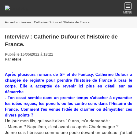
MENU
Accueil
» Interview : Catherine Dufour et l'Histoire de France.
Interview : Catherine Dufour et l'Histoire de
France.
Publié le 15/05/2012 à 18:21
Par
efelle
Après plusieurs romans de SF et de Fantasy, Catherine Dufour a
changée de registre pour prendre l'histoire de France à bras le
corps. Elle a acceptée de revenir ici plus en détail sur sa
démarche.
- Ton essai semble dans un premier temps s'attacher à dynamiter
les idées reçues, les poncifs ou les contre sens dans l'Histoire de
France. Comment t'es venue l'idée de clarifier ou démystifier ces
divers points ?
Un jour mon fils, qui avait alors 10 ans, m'a demandé :
- Maman ? Napoléon, c'est
avant
ou
après
Charlemagne ?
Je me suis hérissée comme une poule devant un couteau, j’ai fait