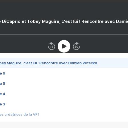
 DiCaprio et Tobey Maguire, c'est lui ! Rencontre avec Dam
bey Maguire, c'est lui ! Rencontre avec Damien Witecka
e 6
e 5
e 4
e 3
s créatrices de la VF !
e 2