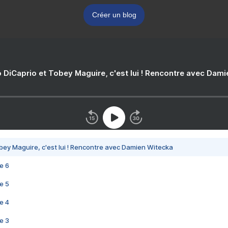
Créer un blog
 DiCaprio et Tobey Maguire, c'est lui ! Rencontre avec Dam
bey Maguire, c'est lui ! Rencontre avec Damien Witecka
e 6
e 5
e 4
e 3