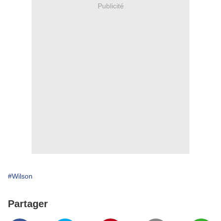
Publicité
#Wilson
Partager