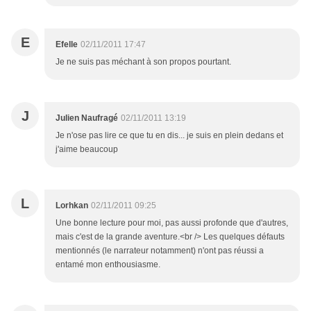
E
Efelle
02/11/2011 17:47
Je ne suis pas méchant à son propos pourtant.
J
Julien Naufragé
02/11/2011 13:19
Je n'ose pas lire ce que tu en dis... je suis en plein dedans et
j'aime beaucoup
L
Lorhkan
02/11/2011 09:25
Une bonne lecture pour moi, pas aussi profonde que d'autres,
mais c'est de la grande aventure.<br /> Les quelques défauts
mentionnés (le narrateur notamment) n'ont pas réussi a
entamé mon enthousiasme.