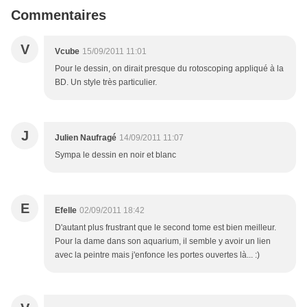
Commentaires
V
Vcube
15/09/2011 11:01
Pour le dessin, on dirait presque du rotoscoping appliqué à la
BD. Un style très particulier.
J
Julien Naufragé
14/09/2011 11:07
Sympa le dessin en noir et blanc
E
Efelle
02/09/2011 18:42
D'autant plus frustrant que le second tome est bien meilleur.
Pour la dame dans son aquarium, il semble y avoir un lien
avec la peintre mais j'enfonce les portes ouvertes là... :)