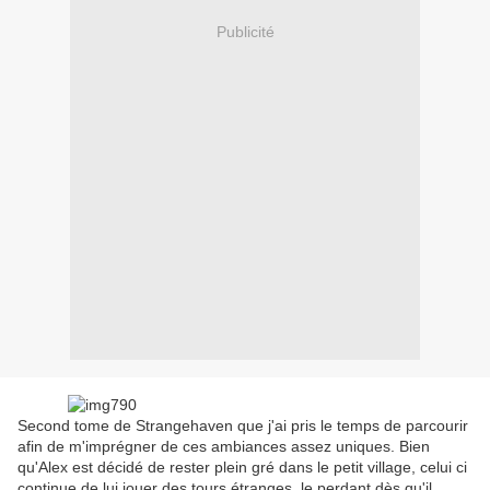
Publicité
Second tome de Strangehaven que j'ai pris le temps de parcourir
afin de m'imprégner de ces ambiances assez uniques. Bien
qu'Alex est décidé de rester plein gré dans le petit village, celui ci
continue de lui jouer des tours étranges, le perdant dès qu'il