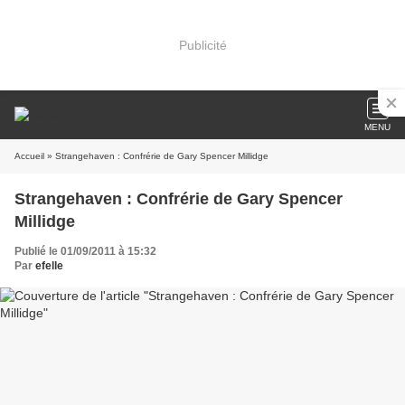
Publicité
MENU
Accueil
» Strangehaven : Confrérie de Gary Spencer Millidge
Strangehaven : Confrérie de Gary Spencer
Millidge
Publié le 01/09/2011 à 15:32
Par
efelle