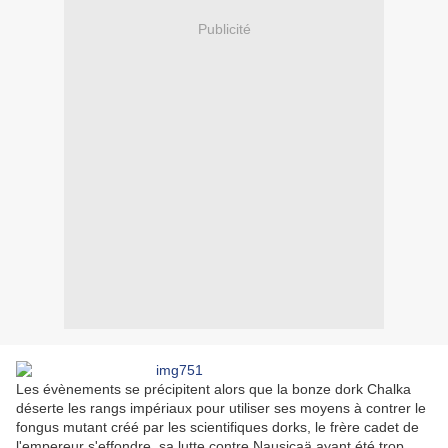
Publicité
Les évènements se précipitent alors que la bonze dork Chalka
déserte les rangs impériaux pour utiliser ses moyens à contrer le
fongus mutant créé par les scientifiques dorks, le frère cadet de
l'empereur s'effondre, sa lutte contre Nausicaä ayant été trop