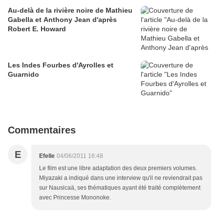
Au-delà de la rivière noire de Mathieu
Gabella et Anthony Jean d'après
Robert E. Howard
Les Indes Fourbes d'Ayrolles et
Guarnido
Commentaires
E
Efelle
04/06/2011 16:48
Le film est une libre adaptation des deux premiers volumes.
Miyazaki a indiqué dans une interview qu'il ne reviendrait pas
sur Nausicaä, ses thématiques ayant été traité complètement
avec Princesse Mononoke.