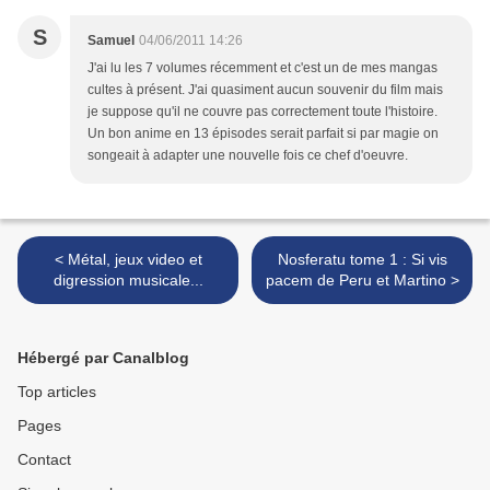
S
Samuel
04/06/2011 14:26
J'ai lu les 7 volumes récemment et c'est un de mes mangas
cultes à présent. J'ai quasiment aucun souvenir du film mais
je suppose qu'il ne couvre pas correctement toute l'histoire.
Un bon anime en 13 épisodes serait parfait si par magie on
songeait à adapter une nouvelle fois ce chef d'oeuvre.
< Métal, jeux video et
Nosferatu tome 1 : Si vis
digression musicale...
pacem de Peru et Martino >
Hébergé par Canalblog
Top articles
Pages
Contact