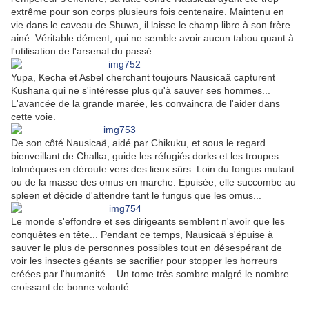
extrême pour son corps plusieurs fois centenaire. Maintenu en
vie dans le caveau de Shuwa, il laisse le champ libre à son frère
ainé. Véritable dément, qui ne semble avoir aucun tabou quant à
l'utilisation de l'arsenal du passé.
Yupa, Kecha et Asbel cherchant toujours Nausicaä capturent
Kushana qui ne s'intéresse plus qu'à sauver ses hommes...
L'avancée de la grande marée, les convaincra de l'aider dans
cette voie.
De son côté Nausicaä, aidé par Chikuku, et sous le regard
bienveillant de Chalka, guide les réfugiés dorks et les troupes
tolmèques en déroute vers des lieux sûrs. Loin du fongus mutant
ou de la masse des omus en marche. Epuisée, elle succombe au
spleen et décide d'attendre tant le fungus que les omus...
Le monde s'effondre et ses dirigeants semblent n'avoir que les
conquêtes en tête... Pendant ce temps, Nausicaä s'épuise à
sauver le plus de personnes possibles tout en désespérant de
voir les insectes géants se sacrifier pour stopper les horreurs
créées par l'humanité... Un tome très sombre malgré le nombre
croissant de bonne volonté.