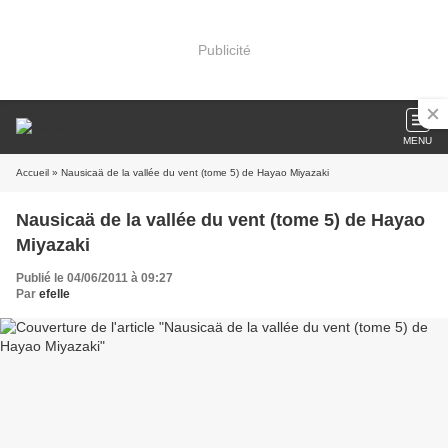
Publicité
MENU
Accueil
» Nausicaä de la vallée du vent (tome 5) de Hayao Miyazaki
Nausicaä de la vallée du vent (tome 5) de Hayao
Miyazaki
Publié le 04/06/2011 à 09:27
Par
efelle