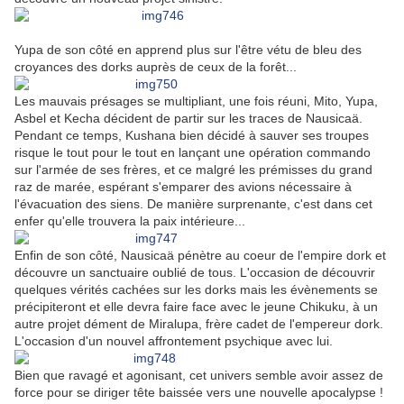
Yupa de son côté en apprend plus sur l'être vétu de bleu des
croyances des dorks auprès de ceux de la forêt...
Les mauvais présages se multipliant, une fois réuni, Mito, Yupa,
Asbel et Kecha décident de partir sur les traces de Nausicaä.
Pendant ce temps, Kushana bien décidé à sauver ses troupes
risque le tout pour le tout en lançant une opération commando
sur l'armée de ses frères, et ce malgré les prémisses du grand
raz de marée, espérant s'emparer des avions nécessaire à
l'évacuation des siens. De manière surprenante, c'est dans cet
enfer qu'elle trouvera la paix intérieure...
Enfin de son côté, Nausicaä pénètre au coeur de l'empire dork et
découvre un sanctuaire oublié de tous. L'occasion de découvrir
quelques vérités cachées sur les dorks mais les évènements se
précipiteront et elle devra faire face avec le jeune Chikuku, à un
autre projet dément de Miralupa, frère cadet de l'empereur dork.
L'occasion d'un nouvel affrontement psychique avec lui.
Bien que ravagé et agonisant, cet univers semble avoir assez de
force pour se diriger tête baissée vers une nouvelle apocalypse !