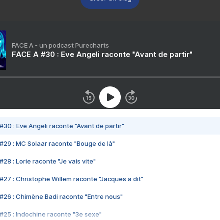
FACE A - un podcast Purecharts
FACE A #30 : Eve Angeli raconte "Avant de partir"
#30 : Eve Angeli raconte "Avant de partir"
#29 : MC Solaar raconte "Bouge de là"
28 : Lorie raconte "Je vais vite"
#27 : Christophe Willem raconte "Jacques a dit"
#26 : Chimène Badi raconte "Entre nous"
#25 : Indochine raconte "3e sexe"