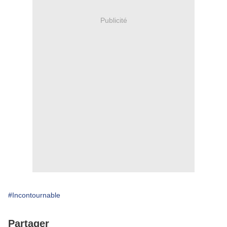
Publicité
#Incontournable
Partager