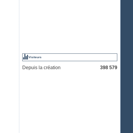
Visiteurs
Depuis la création
398 579