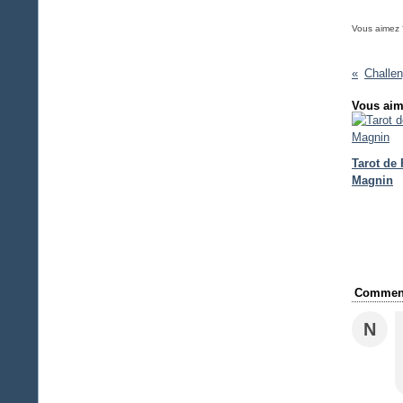
Vous aimez 
Vous aim
Tarot de
Magnin
Comment
N