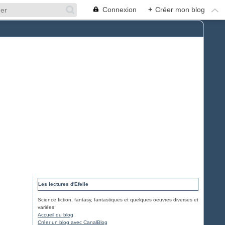
Connexion
+
Créer mon blog
Les lectures d'Efelle
Science fiction, fantasy, fantastiques et quelques oeuvres diverses et
variées
Accueil du blog
Créer un blog avec CanalBlog