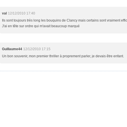
val
12/12/2010 17:40
Ils sont toujours très long les bouquins de Clancy mais certains sont vraiment effi
J'ai en tête sur ordre qui m'avait beaucoup marqué
Guillaume44
12/12/2010 17:15
Un bon souvenir, mon premier thriller à proprement parler, je devais être enfant.