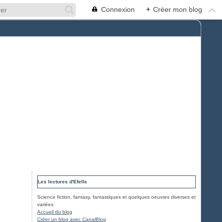
Connexion
+
Créer mon blog
Les lectures d'Efelle
Science fiction, fantasy, fantastiques et quelques oeuvres diverses et
variées
Accueil du blog
Créer un blog avec CanalBlog