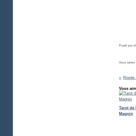
Posté par e
Vous aimez
Rosée 
Vous aim
Tarot de
Magnin