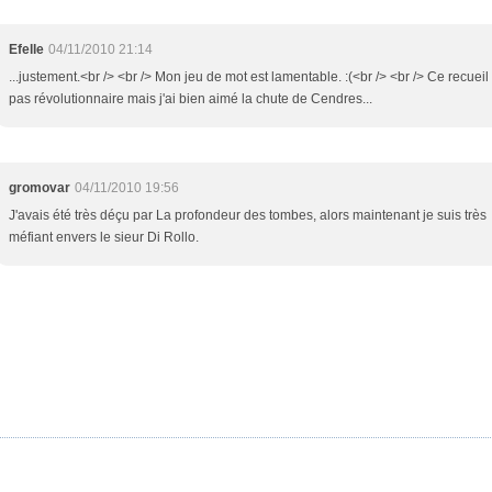
Efelle
04/11/2010 21:14
...justement.<br /> <br /> Mon jeu de mot est lamentable. :(<br /> <br /> Ce recueil 
pas révolutionnaire mais j'ai bien aimé la chute de Cendres...
gromovar
04/11/2010 19:56
J'avais été très déçu par La profondeur des tombes, alors maintenant je suis très
méfiant envers le sieur Di Rollo.