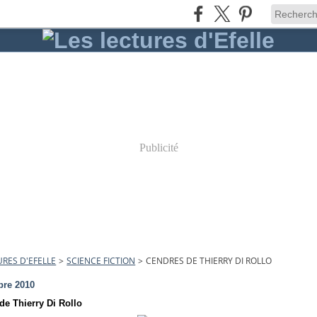
Publicité
URES D'EFELLE
>
SCIENCE FICTION
>
CENDRES DE THIERRY DI ROLLO
bre 2010
de Thierry Di Rollo