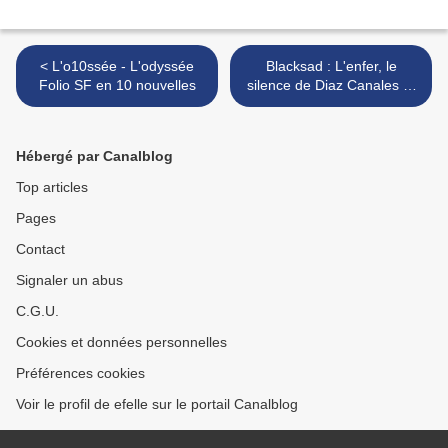
< L'o10ssée - L'odyssée
Blacksad : L'enfer, le
Folio SF en 10 nouvelles
silence de Diaz Canales et
Guarnido >
Hébergé par Canalblog
Top articles
Pages
Contact
Signaler un abus
C.G.U.
Cookies et données personnelles
Préférences cookies
Voir le profil de efelle sur le portail Canalblog