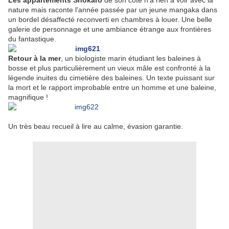
Les appartements Shôkarô
de son côté n'a rien à voir avec la
nature mais raconte l'année passée par un jeune mangaka dans
un bordel désaffecté reconverti en chambres à louer. Une belle
galerie de personnage et une ambiance étrange aux frontières
du fantastique.
Retour à la mer
, un biologiste marin étudiant les baleines à
bosse et plus particulièrement un vieux mâle est confronté à la
légende inuites du cimetière des baleines. Un texte puissant sur
la mort et le rapport improbable entre un homme et une baleine,
magnifique !
Un très beau recueil à lire au calme, évasion garantie.