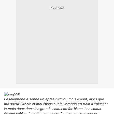
Publicité
Le téléphone a sonné un après-midi du mois d'août, alors que
ma soeur Gracie et moi étions sur la véranda en train d'éplucher
le maïs doux dans les grands seaux en fer-blanc. Les seaux
étaient criblés de petites marques de crocs qui dataient du