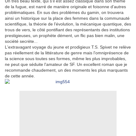
Un très beau texte, qui s'il est assez classique dans son thème
de la fugue, est narré de manière originale et foisonne d'autres
problématiques. En sus des problèmes du gamin, on trouvera
ainsi un historique sur la place des femmes dans la communauté
scientifique, la théorie de l'évolution, la mécanique quantique, des
trous de vers, le côté pontifiant des représentants des institutions
prestigieuses, un prophète dément, un flic pas bien malin, une
société secrète...
L'extravagant voyage du jeune et prodigieux T.S. Spivet ne relève
pas réellement de la littérature de genre mais l'omniprésence de
la science sous toutes ses formes, même les plus improbables,
ne peut que séduite l'amateur de SF. Un excellent roman que je
recommande chaudement, un des moments les plus marquants
de cette année.