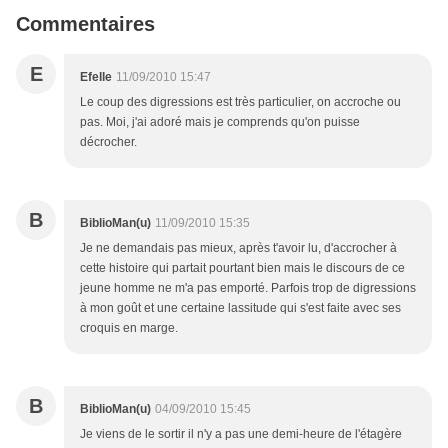
Commentaires
E
Efelle
11/09/2010 15:47
Le coup des digressions est très particulier, on accroche ou
pas. Moi, j'ai adoré mais je comprends qu'on puisse
décrocher.
B
BiblioMan(u)
11/09/2010 15:35
Je ne demandais pas mieux, après t'avoir lu, d'accrocher à
cette histoire qui partait pourtant bien mais le discours de ce
jeune homme ne m'a pas emporté. Parfois trop de digressions
à mon goût et une certaine lassitude qui s'est faite avec ses
croquis en marge.
B
BiblioMan(u)
04/09/2010 15:45
Je viens de le sortir il n'y a pas une demi-heure de l'étagère