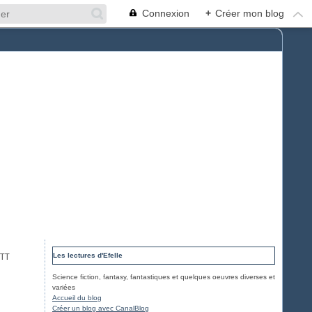
Connexion
+
Créer mon blog
ETT
Les lectures d'Efelle
Science fiction, fantasy, fantastiques et quelques oeuvres diverses et
variées
Accueil du blog
Créer un blog avec CanalBlog