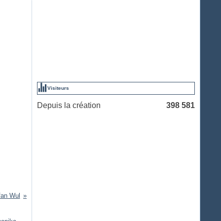
Visiteurs
Depuis la création
398 581
fan Wul