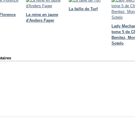
La faille de Turf
 Florence
La reine en jaune
d'Anders Fager
Lady Mecha
tome 5 de C
Benitez, Mon
Sotelo
aires