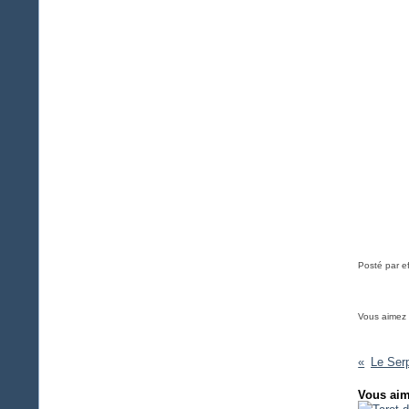
Posté par e
Vous aimez
Le Ser
Vous aim