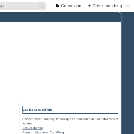
Connexion
+
Créer mon blog
Les lectures d'Efelle
Science fiction, fantasy, fantastiques et quelques oeuvres diverses et
variées
Accueil du blog
Créer un blog avec CanalBlog