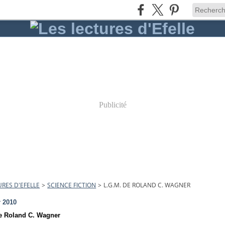
Publicité
URES D'EFELLE
>
SCIENCE FICTION
>
L.G.M. DE ROLAND C. WAGNER
r 2010
e Roland C. Wagner