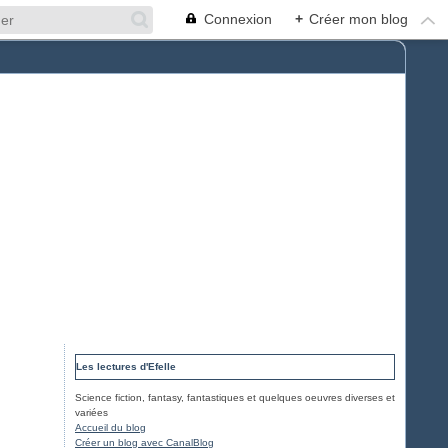
Connexion
+
Créer mon blog
Les lectures d'Efelle
Science fiction, fantasy, fantastiques et quelques oeuvres diverses et
variées
Accueil du blog
Créer un blog avec CanalBlog