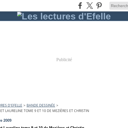
Publicité
URES D'EFELLE
>
BANDE DESSINÉE
>
 ET LAURELINE TOME 9 ET 10 DE MEZIÈRES ET CHRISTIN
re 2009
et Laureline tome 9 et 10 de Mezières et Christin