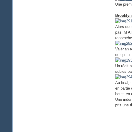
Une premi
Brooklyn
Alors que
pas. M Al
rapproche
Valérian r
ce qui lu
Un récit 
subies par
Au final,
en partie
hauts en 
Une indén
pris une r