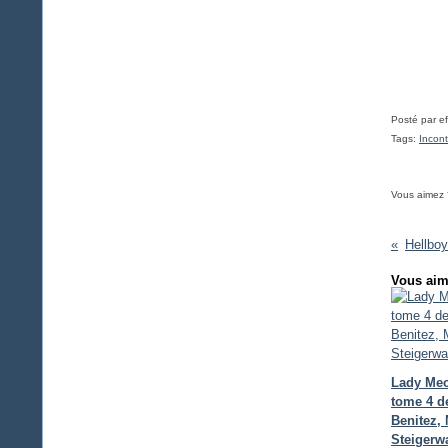
Posté par ef
Tags:
Incon
Vous aimez 
Vous aim
Lady Me
tome 4 d
Benitez, 
Steigerwa