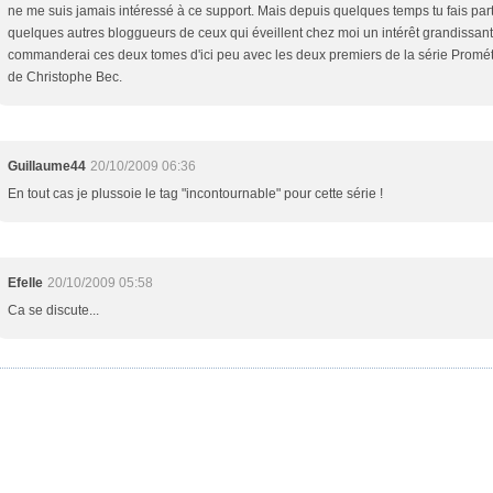
ne me suis jamais intéressé à ce support. Mais depuis quelques temps tu fais part
quelques autres bloggueurs de ceux qui éveillent chez moi un intérêt grandissant
commanderai ces deux tomes d'ici peu avec les deux premiers de la série Promé
de Christophe Bec.
Guillaume44
20/10/2009 06:36
En tout cas je plussoie le tag "incontournable" pour cette série !
Efelle
20/10/2009 05:58
Ca se discute...