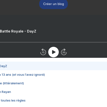
Créer un blog
 Battle Royale - DayZ
 DayZ
 a 13 ans (et vous l'avez ignoré)
e (littéralement)
im Rayan
 toutes les règles