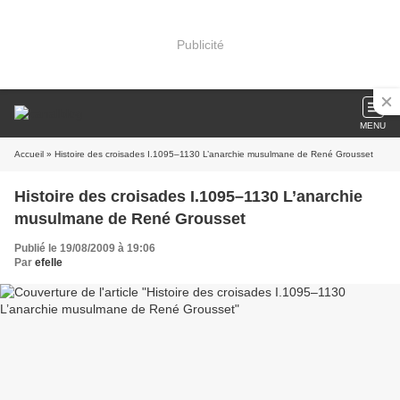
Publicité
MENU
Accueil
» Histoire des croisades I.1095–1130 L’anarchie musulmane de René Grousset
Histoire des croisades I.1095–1130 L’anarchie
musulmane de René Grousset
Publié le 19/08/2009 à 19:06
Par
efelle