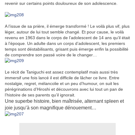
revenir sur certains points douloureux de son adolescence.
A l’issue de sa prière, il émerge transformé ! Le voilà plus vif, plus
léger, autour de lui tout semble changé. Et pour cause, le voilà
revenu en 1963 dans le corps de l’adolescent de 14 ans qu’il était
à l’époque. Un adulte dans un corps d’adolescent, les premiers
temps sont déstabilisants, grisant puis émerge enfin la possibilité
de comprendre son passé voire de le changer…
Le récit de Taniguchi est assez contemplatif mais aussi très
immersif une fois lancé il est difficile de lâcher ce livre. Entre
nostalgie, regret, mélancolie et un peu d’humour, on suit les
pérégrinations d’Hiroshi et découvrons avec lui tout un pan de
l’histoire de ses parents qu’il ignorait.
Une superbe histoire, bien maîtrisée,
alternant spleen et
joie jusqu’à son magnifique dénouement…