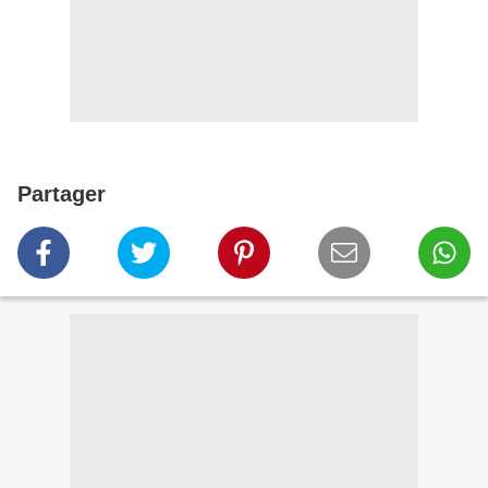
Partager