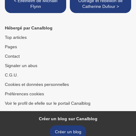
< Eifelheim de Michael
Outrage et rébellion de
Flynn
Catherine Dufour >
Hébergé par Canalblog
Top articles
Pages
Contact
Signaler un abus
C.G.U.
Cookies et données personnelles
Préférences cookies
Voir le profil de efelle sur le portail Canalblog
Créer un blog sur Canalblog
Créer un blog