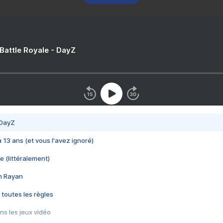
 Battle Royale - DayZ
 DayZ
 a 13 ans (et vous l'avez ignoré)
e (littéralement)
im Rayan
 toutes les règles
s les jeux vidéo