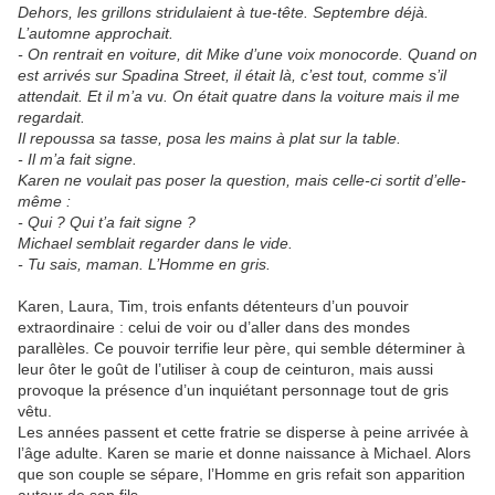
Dehors, les grillons stridulaient à tue-tête. Septembre déjà.
L’automne approchait.
- On rentrait en voiture, dit Mike d’une voix monocorde. Quand on
est arrivés sur Spadina Street, il était là, c’est tout, comme s’il
attendait. Et il m’a vu. On était quatre dans la voiture mais il me
regardait.
Il repoussa sa tasse, posa les mains à plat sur la table.
- Il m’a fait signe.
Karen ne voulait pas poser la question, mais celle-ci sortit d’elle-
même :
- Qui ? Qui t’a fait signe ?
Michael semblait regarder dans le vide.
- Tu sais, maman. L’Homme en gris.
Karen, Laura, Tim, trois enfants détenteurs d’un pouvoir
extraordinaire : celui de voir ou d’aller dans des mondes
parallèles. Ce pouvoir terrifie leur père, qui semble déterminer à
leur ôter le goût de l’utiliser à coup de ceinturon, mais aussi
provoque la présence d’un inquiétant personnage tout de gris
vêtu.
Les années passent et cette fratrie se disperse à peine arrivée à
l’âge adulte. Karen se marie et donne naissance à Michael. Alors
que son couple se sépare, l’Homme en gris refait son apparition