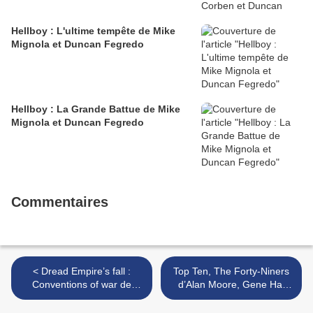
Hellboy : L'ultime tempête de Mike
Mignola et Duncan Fegredo
Hellboy : La Grande Battue de Mike
Mignola et Duncan Fegredo
Commentaires
< Dread Empire’s fall :
Top Ten, The Forty-Niners
Conventions of war de
d’Alan Moore, Gene Ha,
Walter Jon Williams
Todd Klein et Art Lyon >