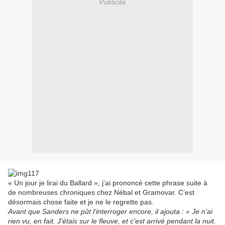
Publicité
« Un jour je lirai du Ballard »,
j’ai prononcé cette phrase suite à
de nombreuses chroniques chez Nébal et Gramovar. C’est
désormais chose faite et je ne le regrette pas.
Avant que Sanders ne pût l’interroger encore, il ajouta : « Je n’ai
rien vu, en fait. J’étais sur le fleuve, et c’est arrivé pendant la nuit.