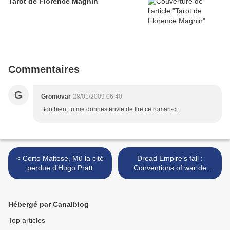
Tarot de Florence Magnin
Commentaires
G
Gromovar
28/01/2009 06:40
Bon bien, tu me donnes envie de lire ce roman-ci.
< Corto Maltese, Mû la cité
Dread Empire’s fall :
perdue d’Hugo Pratt
Conventions of war de
Walter Jon Williams >
Hébergé par Canalblog
Top articles