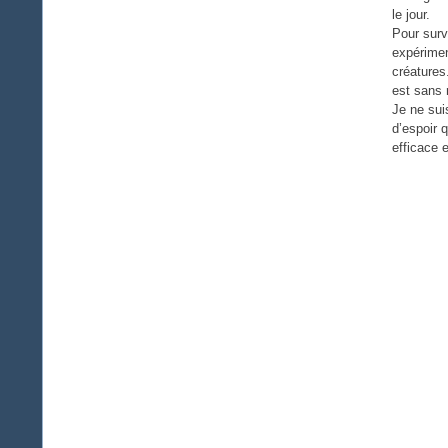
le jour.
Pour surv
expérime
créatures
est sans
Je ne sui
d’espoir 
efficace 