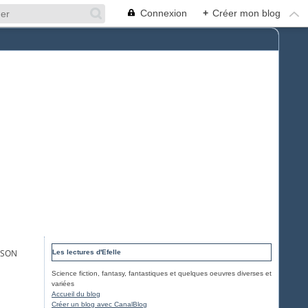
Connexion
+
Créer mon blog
ESON
Les lectures d'Efelle
Science fiction, fantasy, fantastiques et quelques oeuvres diverses et
variées
Accueil du blog
Créer un blog avec CanalBlog