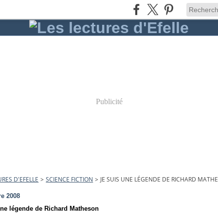
Publicité
URES D'EFELLE
>
SCIENCE FICTION
>
JE SUIS UNE LÉGENDE DE RICHARD MATH
re 2008
une légende de Richard Matheson